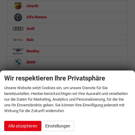
Abarth
Alfa Romeo
Audi
Baic
Bentley
BMW
BYD
Wir respektieren Ihre Privatsphäre
Citroën
Unsere Website setzt Cookies ein, um unsere Dienste für Sie
bereitzustellen. Hierbei berücksichtigen wir Ihre Auswahl und verarbeiten
Cupra
nur die Daten für Marketing, Analytics und Personalisierung, für die Sie
uns Ihr Einverständnis geben. Sie können Ihre Einwilligung jederzeit mit
Dacia
Wirkung für die Zukunft widerrufen.
DS Automobiles
Alle akzeptieren
Einstellungen
Etrusco