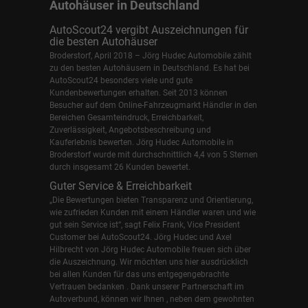
Autohäuser in Deutschland
AutoScout24 vergibt Auszeichnungen für
die besten Autohäuser
Broderstorf, April 2018 – Jörg Hudec Automobile zählt
zu den besten Autohäusern in Deutschland. Es hat bei
AutoScout24 besonders viele und gute
Kundenbewertungen erhalten. Seit 2013 können
Besucher auf dem Online-Fahrzeugmarkt Händler in den
Bereichen Gesamteindruck, Erreichbarkeit,
Zuverlässigkeit, Angebotsbeschreibung und
Kauferlebnis bewerten. Jörg Hudec Automobile in
Broderstorf wurde mit durchschnittlich 4,4 von 5 Sternen
durch insgesamt 26 Kunden bewertet.
Guter Service & Erreichbarkeit
„Die Bewertungen bieten Transparenz und Orientierung,
wie zufrieden Kunden mit einem Händler waren und wie
gut sein Service ist“, sagt Felix Frank, Vice President
Customer bei AutoScout24.
Jörg Hudec und Axel
Hilbrecht
von Jörg Hudec Automobile freuen sich über
die Auszeichnung. Wir möchten uns hier ausdrücklich
bei allen Kunden für das uns entgegengebrachte
Vertrauen bedanken . Dank unserer Partnerschaft im
Autoverbund, können wir Ihnen , neben dem gewohnten