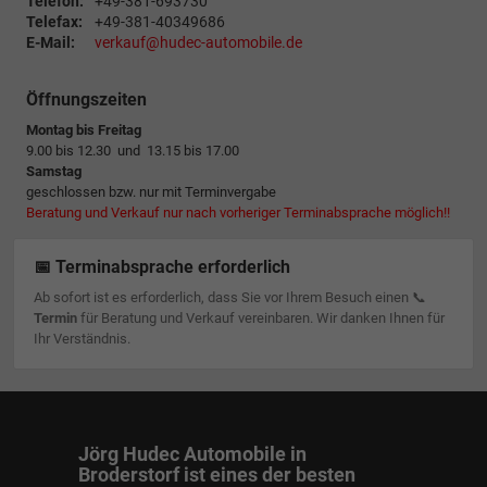
Telefon:
+49-381-693730
Telefax:
+49-381-40349686
E-Mail:
verkauf@hudec-automobile.de
Öffnungszeiten
Montag bis Freitag
9.00 bis 12.30 und 13.15 bis 17.00
Samstag
geschlossen bzw. nur mit Terminvergabe
Beratung und Verkauf nur nach vorheriger Terminabsprache möglich!!
📅 Terminabsprache erforderlich
Ab sofort ist es erforderlich, dass Sie vor Ihrem Besuch einen 📞
Termin
für Beratung und Verkauf vereinbaren. Wir danken Ihnen für
Ihr Verständnis.
Jörg Hudec Automobile in
Broderstorf ist eines der besten