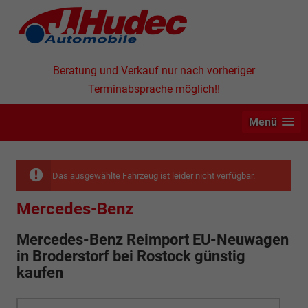
Beratung und Verkauf nur nach vorheriger
Terminabsprache möglich!!
Menü
Das ausgewählte Fahrzeug ist leider nicht verfügbar.
Mercedes-Benz
Mercedes-Benz Reimport EU-Neuwagen
in
Broderstorf bei Rostock günstig
kaufen