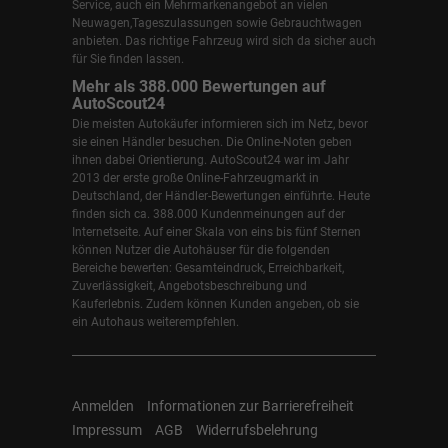
Service, auch ein Mehrmarkenangebot an vielen
Neuwagen,Tageszulassungen sowie Gebrauchtwagen
anbieten. Das richtige Fahrzeug wird sich da sicher auch
für Sie finden lassen.
Mehr als 388.000 Bewertungen auf
AutoScout24
Die meisten Autokäufer informieren sich im Netz, bevor
sie einen Händler besuchen. Die Online-Noten geben
ihnen dabei Orientierung. AutoScout24 war im Jahr
2013 der erste große Online-Fahrzeugmarkt in
Deutschland, der Händler-Bewertungen einführte. Heute
finden sich ca. 388.000 Kundenmeinungen auf der
Internetseite. Auf einer Skala von eins bis fünf Sternen
können Nutzer die Autohäuser für die folgenden
Bereiche bewerten: Gesamteindruck, Erreichbarkeit,
Zuverlässigkeit, Angebotsbeschreibung und
Kauferlebnis. Zudem können Kunden angeben, ob sie
ein Autohaus weiterempfehlen.
Anmelden
Informationen zur Barrierefreiheit
Impressum
AGB
Widerrufsbelehrung