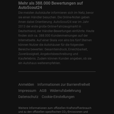
Mehr als 388.000 Bewertungen auf
AutoScout24
Die meisten Autokäufer informieren sich im Netz, bevor
sie einen Händler besuchen. Die Online-Noten geben
ihnen dabei Orientierung. AutoScout24 war im Jahr
2013 der erste große Online-Fahrzeugmarkt in
Deutschland, der Händler-Bewertungen einführte. Heute
finden sich ca. 388.000 Kundenmeinungen auf der
Internetseite. Auf einer Skala von eins bis fünf Sternen
können Nutzer die Autohäuser für die folgenden
Bereiche bewerten: Gesamteindruck, Erreichbarkeit,
Zuverlässigkeit, Angebotsbeschreibung und
Kauferlebnis. Zudem können Kunden angeben, ob sie
ein Autohaus weiterempfehlen.
Anmelden
Informationen zur Barrierefreiheit
Impressum
AGB
Widerrufsbelehrung
Datenschutz
Cookie-Einstellungen
Weitere Informationen zum offiziellen Kraftstoffverbrauch
und zu den offiziellen spezifischen CO
-Emissionen und
2