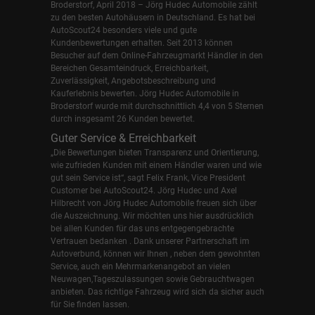
Broderstorf, April 2018 – Jörg Hudec Automobile zählt
zu den besten Autohäusern in Deutschland. Es hat bei
AutoScout24 besonders viele und gute
Kundenbewertungen erhalten. Seit 2013 können
Besucher auf dem Online-Fahrzeugmarkt Händler in den
Bereichen Gesamteindruck, Erreichbarkeit,
Zuverlässigkeit, Angebotsbeschreibung und
Kauferlebnis bewerten. Jörg Hudec Automobile in
Broderstorf wurde mit durchschnittlich 4,4 von 5 Sternen
durch insgesamt 26 Kunden bewertet.
Guter Service & Erreichbarkeit
„Die Bewertungen bieten Transparenz und Orientierung,
wie zufrieden Kunden mit einem Händler waren und wie
gut sein Service ist“, sagt Felix Frank, Vice President
Customer bei AutoScout24.
Jörg Hudec und Axel
Hilbrecht
von Jörg Hudec Automobile freuen sich über
die Auszeichnung. Wir möchten uns hier ausdrücklich
bei allen Kunden für das uns entgegengebrachte
Vertrauen bedanken . Dank unserer Partnerschaft im
Autoverbund, können wir Ihnen , neben dem gewohnten
Service, auch ein Mehrmarkenangebot an vielen
Neuwagen,Tageszulassungen sowie Gebrauchtwagen
anbieten. Das richtige Fahrzeug wird sich da sicher auch
für Sie finden lassen.