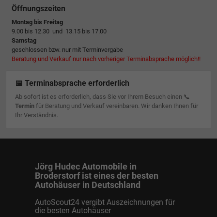
Öffnungszeiten
Montag bis Freitag
9.00 bis 12.30 und 13.15 bis 17.00
Samstag
geschlossen bzw. nur mit Terminvergabe
Beratung und Verkauf nur nach vorheriger Terminabsprache möglich!!
📅 Terminabsprache erforderlich
Ab sofort ist es erforderlich, dass Sie vor Ihrem Besuch einen 📞
Termin
für Beratung und Verkauf vereinbaren. Wir danken Ihnen für
Ihr Verständnis.
Jörg Hudec Automobile in
Broderstorf ist eines der besten
Autohäuser in Deutschland
AutoScout24 vergibt Auszeichnungen für
die besten Autohäuser