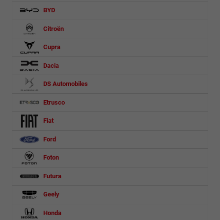
BYD
Citroën
Cupra
Dacia
DS Automobiles
Etrusco
Fiat
Ford
Foton
Futura
Geely
Honda