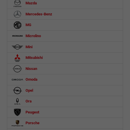
Mazda
Mercedes-Benz
MG
Microlino
Mini
Mitsubishi
Nissan
Omoda
Opel
Ora
Peugeot
Porsche