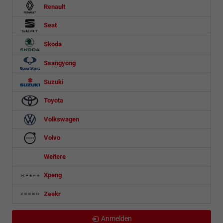
Renault
Seat
Skoda
Ssangyong
Suzuki
Toyota
Volkswagen
Volvo
Weitere
Xpeng
Zeekr
Anmelden