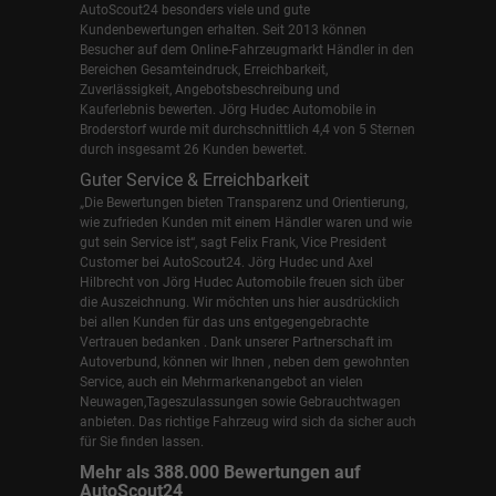
AutoScout24 besonders viele und gute
Kundenbewertungen erhalten. Seit 2013 können
Besucher auf dem Online-Fahrzeugmarkt Händler in den
Bereichen Gesamteindruck, Erreichbarkeit,
Zuverlässigkeit, Angebotsbeschreibung und
Kauferlebnis bewerten. Jörg Hudec Automobile in
Broderstorf wurde mit durchschnittlich 4,4 von 5 Sternen
durch insgesamt 26 Kunden bewertet.
Guter Service & Erreichbarkeit
„Die Bewertungen bieten Transparenz und Orientierung,
wie zufrieden Kunden mit einem Händler waren und wie
gut sein Service ist“, sagt Felix Frank, Vice President
Customer bei AutoScout24.
Jörg Hudec und Axel
Hilbrecht
von Jörg Hudec Automobile freuen sich über
die Auszeichnung. Wir möchten uns hier ausdrücklich
bei allen Kunden für das uns entgegengebrachte
Vertrauen bedanken . Dank unserer Partnerschaft im
Autoverbund, können wir Ihnen , neben dem gewohnten
Service, auch ein Mehrmarkenangebot an vielen
Neuwagen,Tageszulassungen sowie Gebrauchtwagen
anbieten. Das richtige Fahrzeug wird sich da sicher auch
für Sie finden lassen.
Mehr als 388.000 Bewertungen auf
AutoScout24