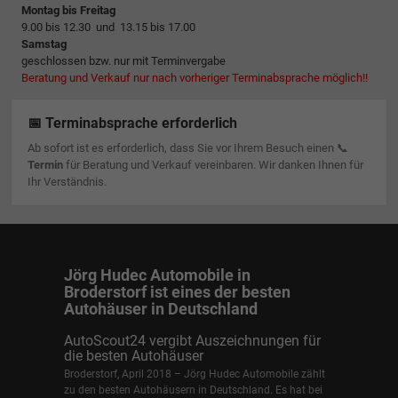
Montag bis Freitag
9.00 bis 12.30 und 13.15 bis 17.00
Samstag
geschlossen bzw. nur mit Terminvergabe
Beratung und Verkauf nur nach vorheriger Terminabsprache möglich!!
📅 Terminabsprache erforderlich
Ab sofort ist es erforderlich, dass Sie vor Ihrem Besuch einen 📞
Termin
für Beratung und Verkauf vereinbaren. Wir danken Ihnen für
Ihr Verständnis.
Jörg Hudec Automobile in
Broderstorf ist eines der besten
Autohäuser in Deutschland
AutoScout24 vergibt Auszeichnungen für
die besten Autohäuser
Broderstorf, April 2018 – Jörg Hudec Automobile zählt
zu den besten Autohäusern in Deutschland. Es hat bei