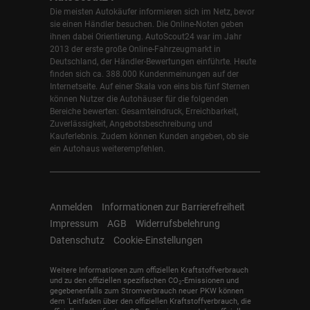
Die meisten Autokäufer informieren sich im Netz, bevor
sie einen Händler besuchen. Die Online-Noten geben
ihnen dabei Orientierung. AutoScout24 war im Jahr
2013 der erste große Online-Fahrzeugmarkt in
Deutschland, der Händler-Bewertungen einführte. Heute
finden sich ca. 388.000 Kundenmeinungen auf der
Internetseite. Auf einer Skala von eins bis fünf Sternen
können Nutzer die Autohäuser für die folgenden
Bereiche bewerten: Gesamteindruck, Erreichbarkeit,
Zuverlässigkeit, Angebotsbeschreibung und
Kauferlebnis. Zudem können Kunden angeben, ob sie
ein Autohaus weiterempfehlen.
Anmelden
Informationen zur Barrierefreiheit
Impressum
AGB
Widerrufsbelehrung
Datenschutz
Cookie-Einstellungen
Weitere Informationen zum offiziellen Kraftstoffverbrauch
und zu den offiziellen spezifischen CO
-Emissionen und
2
gegebenenfalls zum Stromverbrauch neuer PKW können
dem 'Leitfaden über den offiziellen Kraftstoffverbrauch, die