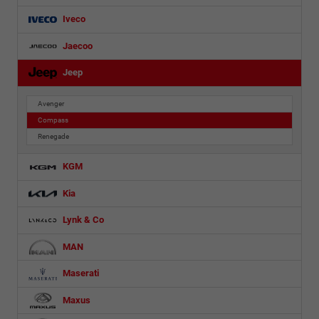
Iveco
Jaecoo
Jeep
Avenger
Compass
Renegade
KGM
Kia
Lynk & Co
MAN
Maserati
Maxus