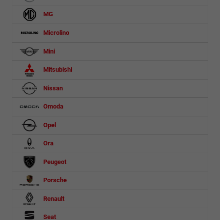
MG
Microlino
Mini
Mitsubishi
Nissan
Omoda
Opel
Ora
Peugeot
Porsche
Renault
Seat