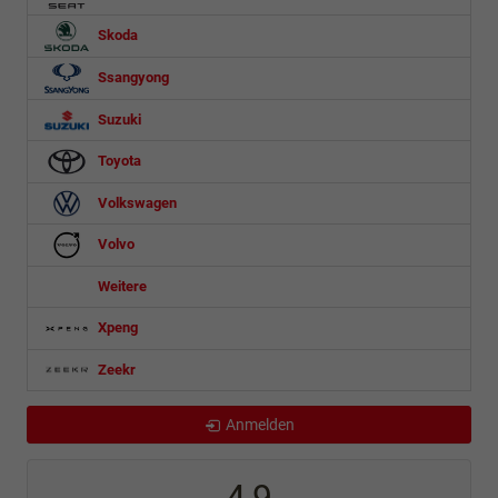
Skoda
Ssangyong
Suzuki
Toyota
Volkswagen
Volvo
Weitere
Xpeng
Zeekr
Anmelden