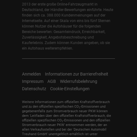
2013 der erste große Online-Fahrzeugmarkt in
Deutschland, der Händler-Bewertungen einführte. Heute
finden sich ca. 388.000 Kundenmeinungen auf der
Internetseite. Auf einer Skala von eins bis fünf Sternen
können Nutzer die Autohäuser für die folgenden
Bereiche bewerten: Gesamteindruck, Erreichbarkeit,
Zuverlässigkeit, Angebotsbeschreibung und
Kauferlebnis. Zudem können Kunden angeben, ob sie
ein Autohaus weiterempfehlen.
Anmelden
Informationen zur Barrierefreiheit
Impressum
AGB
Widerrufsbelehrung
Datenschutz
Cookie-Einstellungen
Weitere Informationen zum offiziellen Kraftstoffverbrauch
und zu den offiziellen spezifischen CO
-Emissionen und
2
gegebenenfalls zum Stromverbrauch neuer PKW können
dem 'Leitfaden über den offiziellen Kraftstoffverbrauch, die
offiziellen spezifischen CO
-Emissionen und den offiziellen
2
Stromverbrauch neuer PKW' entnommen werden, der an
allen Verkaufsstellen und bei der 'Deutschen Automobil
Treuhand GmbH' unentgeltlich erhältlich ist unter