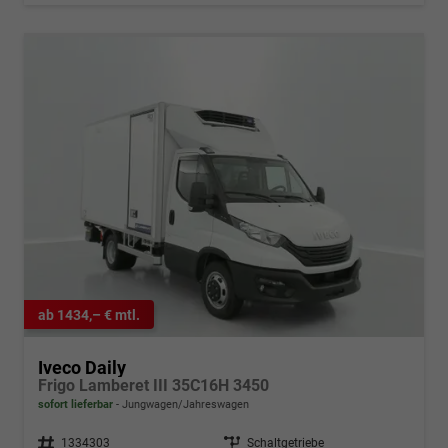
ab 1434,– € mtl.
Iveco Daily
Frigo Lamberet III 35C16H 3450
sofort lieferbar
Jungwagen/Jahreswagen
Fahrzeugnr.
1334303
Getriebe
Schaltgetriebe