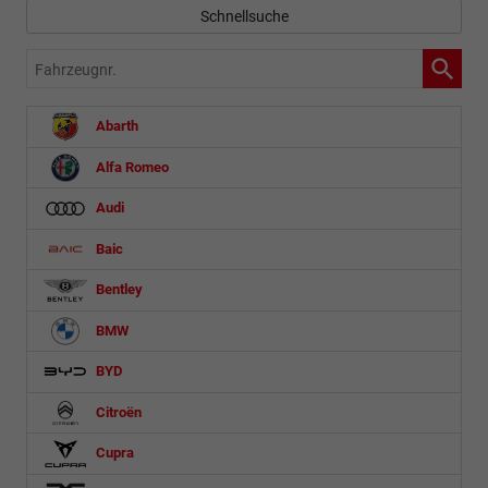
Schnellsuche
Fahrzeugnr.
Abarth
Alfa Romeo
Audi
Baic
Bentley
BMW
BYD
Citroën
Cupra