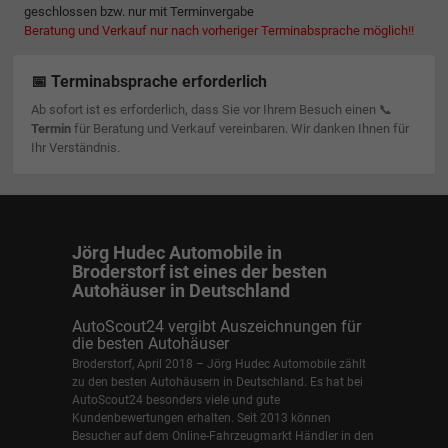
geschlossen bzw. nur mit Terminvergabe
Beratung und Verkauf nur nach vorheriger Terminabsprache möglich!!
📅 Terminabsprache erforderlich
Ab sofort ist es erforderlich, dass Sie vor Ihrem Besuch einen 📞
Termin
für Beratung und Verkauf vereinbaren. Wir danken Ihnen für
Ihr Verständnis.
Jörg Hudec Automobile in
Broderstorf ist eines der besten
Autohäuser in Deutschland
AutoScout24 vergibt Auszeichnungen für
die besten Autohäuser
Broderstorf, April 2018 – Jörg Hudec Automobile zählt
zu den besten Autohäusern in Deutschland. Es hat bei
AutoScout24 besonders viele und gute
Kundenbewertungen erhalten. Seit 2013 können
Besucher auf dem Online-Fahrzeugmarkt Händler in den