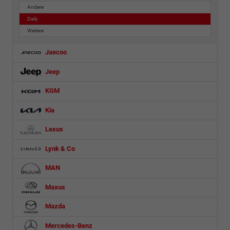
Andere
Daily
Weitere
Jaecoo
Jeep
KGM
Kia
Lexus
Lynk & Co
MAN
Maxus
Mazda
Mercedes-Benz