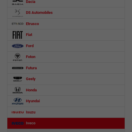
Dacia
DS Automobiles
Etrusco
Fiat
Ford
Foton
Futura
Geely
Honda
Hyundai
Isuzu
Iveco