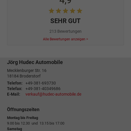
4,9
SEHR GUT
213 Bewertungen
Alle Bewertungen anzeigen >
Jörg Hudec Automobile
Mecklenburger Str. 16
18184
Broderstorf
Telefon:
+49-381-693730
Telefax:
+49-381-40349686
E-Mail:
verkauf@hudec-automobile.de
Öffnungszeiten
Montag bis Freitag
9.00 bis 12.30 und 13.15 bis 17.00
Samstag