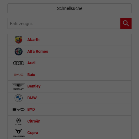
Schnellsuche
Fahrzeugnr.
Abarth
Alfa Romeo
Audi
Baic
Bentley
BMW
BYD
Citroën
Cupra