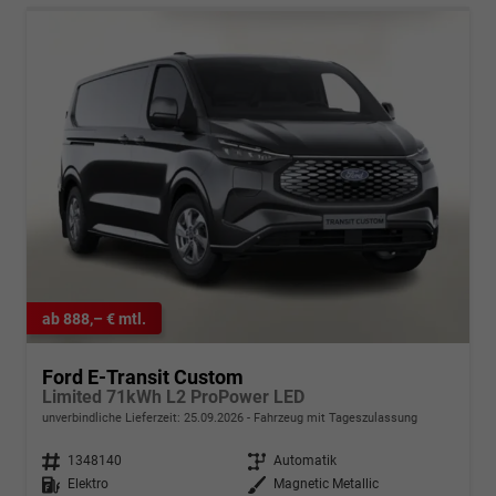
ab 888,– € mtl.
Ford E-Transit Custom
Limited 71kWh L2 ProPower LED
unverbindliche Lieferzeit:
25.09.2026
Fahrzeug mit Tageszulassung
Fahrzeugnr.
1348140
Getriebe
Automatik
Kraftstoff
Elektro
Außenfarbe
Magnetic Metallic