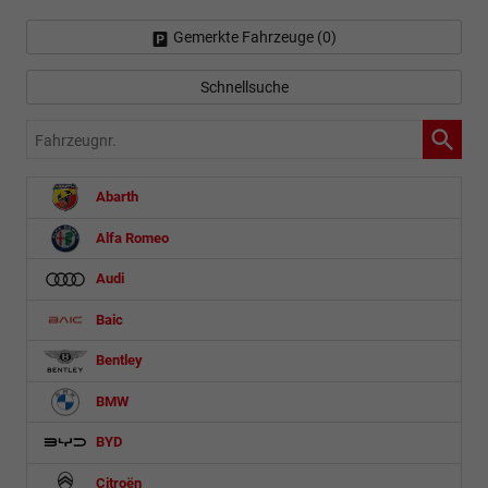
Gemerkte Fahrzeuge (
0
)
Schnellsuche
Fahrzeugnr.
Abarth
Alfa Romeo
Audi
Baic
Bentley
BMW
BYD
Citroën