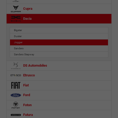
Cupra
Dacia
Bigster
Duster
Jogger
Sandero
Sandero Stepway
DS Automobiles
Etrusco
Fiat
Ford
Foton
Futura