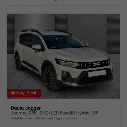
2
ab 578,– € mtl.
Dacia Jogger
Journey RFK+SHZ+LED Facelift Hybrid 155
sofort lieferbar
Fahrzeug mit Tageszulassung