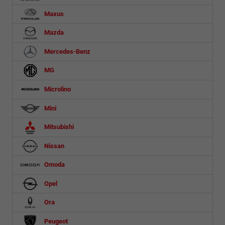
Maxus
Mazda
Mercedes-Benz
MG
Microlino
Mini
Mitsubishi
Nissan
Omoda
Opel
Ora
Peugeot