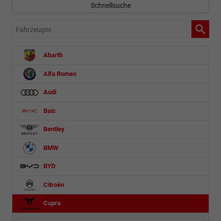
Schnellsuche
Fahrzeugnr.
Abarth
Alfa Romeo
Audi
Baic
Bentley
BMW
BYD
Citroën
Cupra