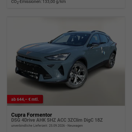
CO
-Emissionen:
133,00 g/km
2
ab 644,– € mtl.
Cupra Formentor
DSG 4Drive AHK SHZ ACC 3ZClim DigC 18Z
unverbindliche Lieferzeit:
25.09.2026
Neuwagen