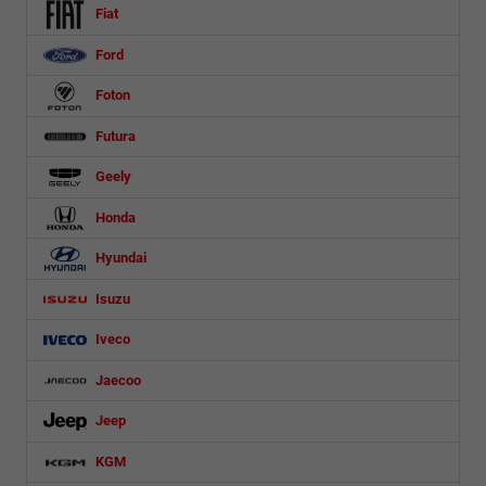
Fiat
Ford
Foton
Futura
Geely
Honda
Hyundai
Isuzu
Iveco
Jaecoo
Jeep
KGM