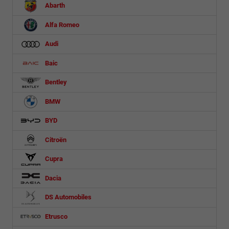
Abarth
Alfa Romeo
Audi
Baic
Bentley
BMW
BYD
Citroën
Cupra
Dacia
DS Automobiles
Etrusco