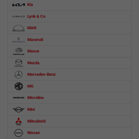
Kia
Lynk & Co
MAN
Maserati
Maxus
Mazda
Mercedes-Benz
MG
Microlino
Mini
Mitsubishi
Nissan