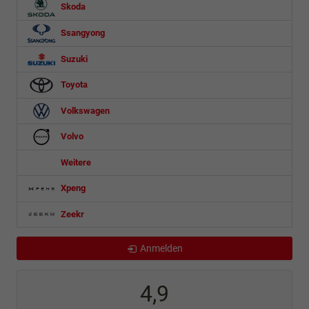
Skoda
Ssangyong
Suzuki
Toyota
Volkswagen
Volvo
Weitere
Xpeng
Zeekr
Anmelden
4,9