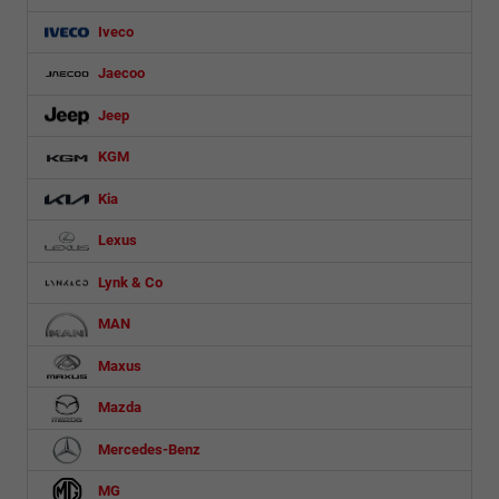
Iveco
Jaecoo
Jeep
KGM
Kia
Lexus
Lynk & Co
MAN
Maxus
Mazda
Mercedes-Benz
MG