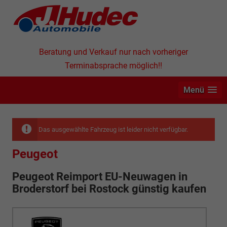
Beratung und Verkauf nur nach vorheriger
Terminabsprache möglich!!
Menü
Das ausgewählte Fahrzeug ist leider nicht verfügbar.
Peugeot
Peugeot Reimport EU-Neuwagen in
Broderstorf bei Rostock günstig kaufen