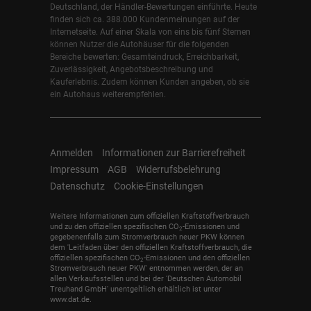
Deutschland, der Händler-Bewertungen einführte. Heute
finden sich ca. 388.000 Kundenmeinungen auf der
Internetseite. Auf einer Skala von eins bis fünf Sternen
können Nutzer die Autohäuser für die folgenden
Bereiche bewerten: Gesamteindruck, Erreichbarkeit,
Zuverlässigkeit, Angebotsbeschreibung und
Kauferlebnis. Zudem können Kunden angeben, ob sie
ein Autohaus weiterempfehlen.
Anmelden
Informationen zur Barrierefreiheit
Impressum
AGB
Widerrufsbelehrung
Datenschutz
Cookie-Einstellungen
Weitere Informationen zum offiziellen Kraftstoffverbrauch
und zu den offiziellen spezifischen CO
-Emissionen und
2
gegebenenfalls zum Stromverbrauch neuer PKW können
dem 'Leitfaden über den offiziellen Kraftstoffverbrauch, die
offiziellen spezifischen CO
-Emissionen und den offiziellen
2
Stromverbrauch neuer PKW' entnommen werden, der an
allen Verkaufsstellen und bei der 'Deutschen Automobil
Treuhand GmbH' unentgeltlich erhältlich ist unter
www.dat.de.