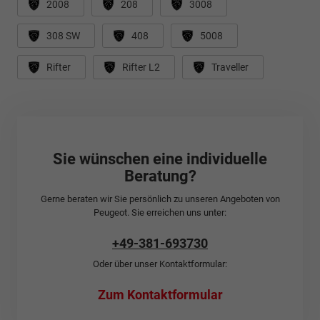
2008
208
3008
308 SW
408
5008
Rifter
Rifter L2
Traveller
Sie wünschen eine individuelle
Beratung?
Gerne beraten wir Sie persönlich zu unseren Angeboten von
Peugeot. Sie erreichen uns unter:
+49-381-693730
Oder über unser Kontaktformular:
Zum Kontaktformular