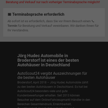
Beratung und Verkauf nur nach vorheriger Terminabsprache möglich!!
📅 Terminabsprache erforderlich
Ab sofort ist es erforderlich, dass Sie vor Ihrem Besuch einen 📞
Termin
für Beratung und Verkauf vereinbaren. Wir danken Ihnen für
Ihr Verständnis.
Jörg Hudec Automobile in
Broderstorf ist eines der besten
Autohäuser in Deutschland
AutoScout24 vergibt Auszeichnungen für
die besten Autohäuser
Broderstorf, April 2018 – Jörg Hudec Automobile zählt
zu den besten Autohäusern in Deutschland. Es hat bei
AutoScout24 besonders viele und gute
Kundenbewertungen erhalten. Seit 2013 können
Besucher auf dem Online-Fahrzeugmarkt Händler in den
Bereichen Gesamteindruck, Erreichbarkeit,