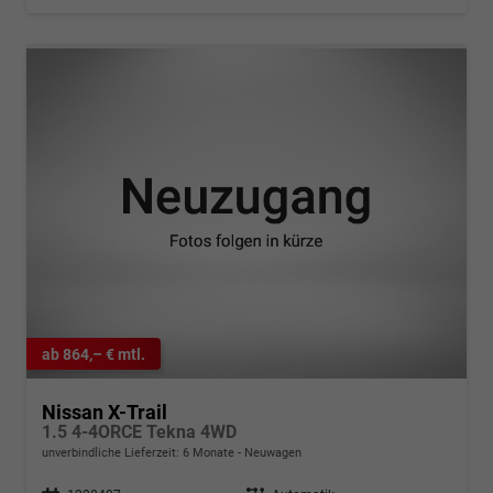
ab 864,– € mtl.
Nissan X-Trail
1.5 4-4ORCE Tekna 4WD
unverbindliche Lieferzeit:
6 Monate
Neuwagen