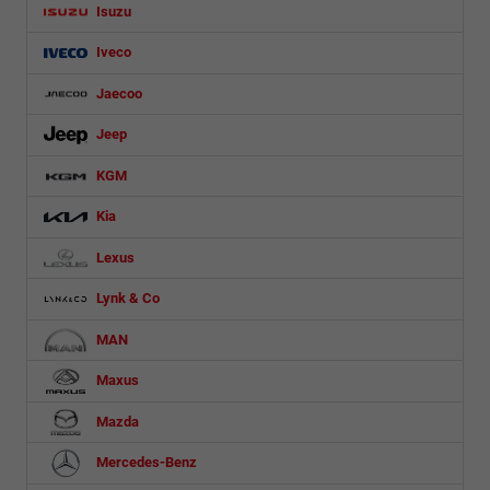
Isuzu
Iveco
Jaecoo
Jeep
KGM
Kia
Lexus
Lynk & Co
MAN
Maxus
Mazda
Mercedes-Benz