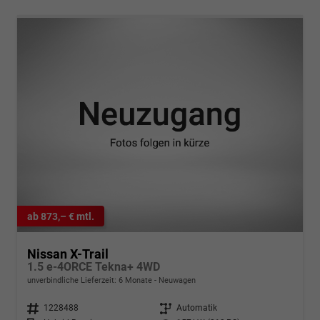
ab 873,– € mtl.
Nissan X-Trail
1.5 e-4ORCE Tekna+ 4WD
unverbindliche Lieferzeit:
6 Monate
Neuwagen
Fahrzeugnr.
1228488
Getriebe
Automatik