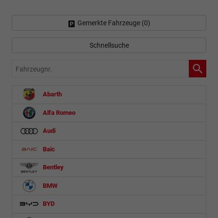
Gemerkte Fahrzeuge (
0
)
Schnellsuche
Fahrzeugnr.
Abarth
Alfa Romeo
Audi
Baic
Bentley
BMW
BYD