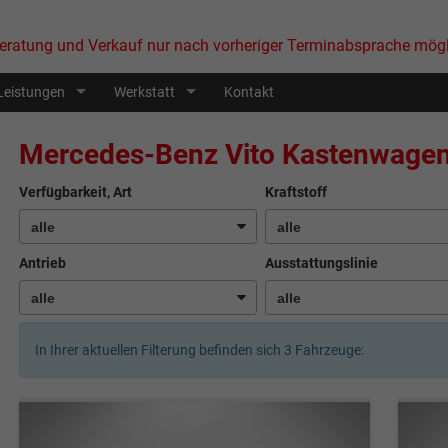
eratung und Verkauf nur nach vorheriger Terminabsprache mögl
Leistungen
Werkstatt
Kontakt
Mercedes-Benz Vito Kastenwage
Verfügbarkeit, Art
Kraftstoff
Antrieb
Ausstattungslinie
In Ihrer aktuellen Filterung befinden sich
3
Fahrzeuge: