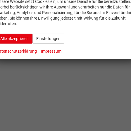
nsere Website setzt Cookies ein, um unsere Dienste für Sie bereitzustellen
ierbei berücksichtigen wir Ihre Auswahl und verarbeiten nur die Daten für
arketing, Analytics und Personalisierung, für die Sie uns Ihr Einverständn
eben. Sie können Ihre Einwilligung jederzeit mit Wirkung für die Zukunft
iderrufen.
Alle akzeptieren
Einstellungen
atenschutzerklärung
Impressum