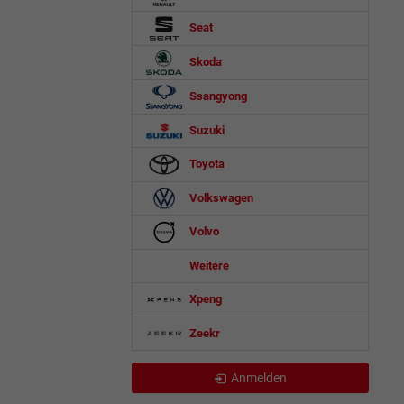
Seat
Skoda
Ssangyong
Suzuki
Toyota
Volkswagen
Volvo
Weitere
Xpeng
Zeekr
Anmelden