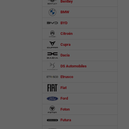
Bentley
BMW
BYD
Citroën
Cupra
Dacia
DS Automobiles
Etrusco
Fiat
Ford
Foton
Futura