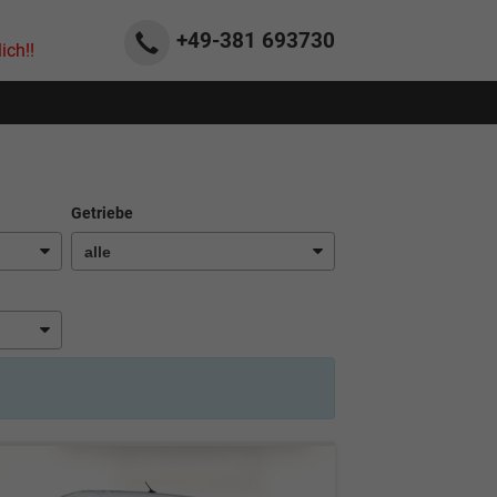
+49-381
693730
ich!!
Getriebe