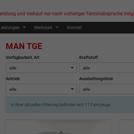
eratung und Verkauf nur nach vorheriger Terminabsprache mögl
Leistungen
Werkstatt
Kontakt
MAN TGE
Verfügbarkeit, Art
Kraftstoff
Antrieb
Ausstattungslinie
In Ihrer aktuellen Filterung befinden sich
17
Fahrzeuge: