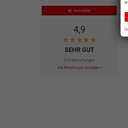
w
Anmelden
4,9
D
SEHR GUT
213 Bewertungen
Alle Bewertungen anzeigen >