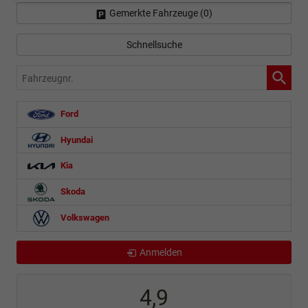
Gemerkte Fahrzeuge (
0
)
Schnellsuche
Fahrzeugnr.
Ford
Hyundai
Kia
Skoda
Volkswagen
Anmelden
4,9