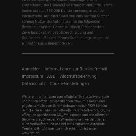
Deutschland, der Händler-Bewertungen einführte. Heute
finden sich ca. 388.000 Kundenmeinungen auf der
Internetseite. Auf einer Skala von eins bis fünf Sternen
können Nutzer die Autohäuser für die folgenden
Bereiche bewerten: Gesamteindruck, Erreichbarkeit,
Zuverlässigkeit, Angebotsbeschreibung und
Kauferlebnis. Zudem können Kunden angeben, ob sie
ein Autohaus weiterempfehlen.
Anmelden
Informationen zur Barrierefreiheit
Impressum
AGB
Widerrufsbelehrung
Datenschutz
Cookie-Einstellungen
Weitere Informationen zum offiziellen Kraftstoffverbrauch
und zu den offiziellen spezifischen CO
-Emissionen und
2
gegebenenfalls zum Stromverbrauch neuer PKW können
dem 'Leitfaden über den offiziellen Kraftstoffverbrauch, die
offiziellen spezifischen CO
-Emissionen und den offiziellen
2
Stromverbrauch neuer PKW' entnommen werden, der an
allen Verkaufsstellen und bei der 'Deutschen Automobil
Treuhand GmbH' unentgeltlich erhältlich ist unter
www.dat.de.