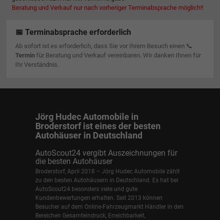
Beratung und Verkauf nur nach vorheriger Terminabsprache möglich!!
📅 Terminabsprache erforderlich
Ab sofort ist es erforderlich, dass Sie vor Ihrem Besuch einen 📞
Termin
für Beratung und Verkauf vereinbaren. Wir danken Ihnen für
Ihr Verständnis.
Jörg Hudec Automobile in
Broderstorf ist eines der besten
Autohäuser in Deutschland
AutoScout24 vergibt Auszeichnungen für
die besten Autohäuser
Broderstorf, April 2018 – Jörg Hudec Automobile zählt
zu den besten Autohäusern in Deutschland. Es hat bei
AutoScout24 besonders viele und gute
Kundenbewertungen erhalten. Seit 2013 können
Besucher auf dem Online-Fahrzeugmarkt Händler in den
Bereichen Gesamteindruck, Erreichbarkeit,