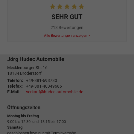
SEHR GUT
213 Bewertungen
Alle Bewertungen anzeigen >
Jörg Hudec Automobile
Mecklenburger Str. 16
18184
Broderstorf
Telefon:
+49-381-693730
Telefax:
+49-381-40349686
E-Mail:
verkauf@hudec-automobile.de
Öffnungszeiten
Montag bis Freitag
9.00 bis 12.30 und 13.15 bis 17.00
Samstag
geschlossen bzw. nur mit Terminvergabe