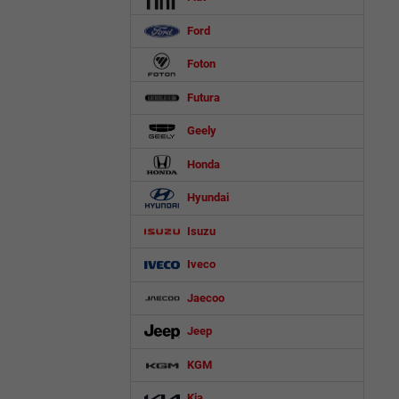
Ford
Foton
Futura
Geely
Honda
Hyundai
Isuzu
Iveco
Jaecoo
Jeep
KGM
Kia