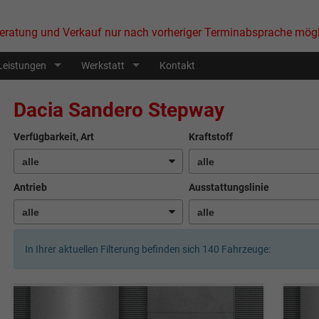
eratung und Verkauf nur nach vorheriger Terminabsprache mögl
Leistungen
Werkstatt
Kontakt
Dacia Sandero Stepway
Verfügbarkeit, Art
Kraftstoff
Antrieb
Ausstattungslinie
In Ihrer aktuellen Filterung befinden sich
140
Fahrzeuge: