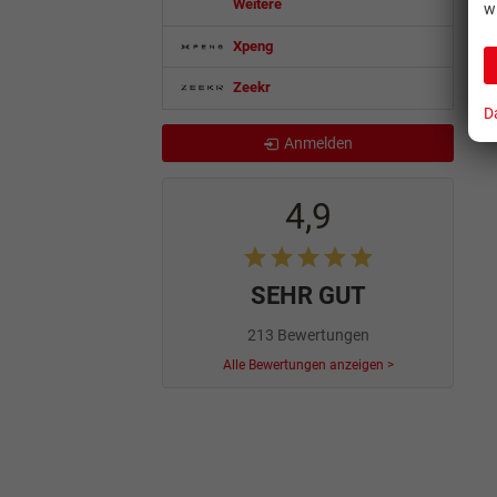
Weitere
w
Xpeng
Zeekr
D
Anmelden
4,9
SEHR GUT
213 Bewertungen
Alle Bewertungen anzeigen >