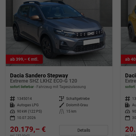
ab 399,– € mtl.
ab 40
Dacia Sandero Stepway
Dac
Extreme SHZ LKHZ ECO-G 120
Extr
sofort lieferbar
Fahrzeug mit Tageszulassung
sofort 
Fahrzeugnr.
1345014
Getriebe
Schaltgetriebe
Fahrzeugnr.
1
Kraftstoff
Autogas LPG
Außenfarbe
Dolomit-Grau
Kraftstoff
A
Leistung
90 kW (122 PS)
Kilometerstand
15 km
Leistung
90
10.07.2026
30
20.179,– €
20.
Details
incl. 19% MwSt.
incl. 1