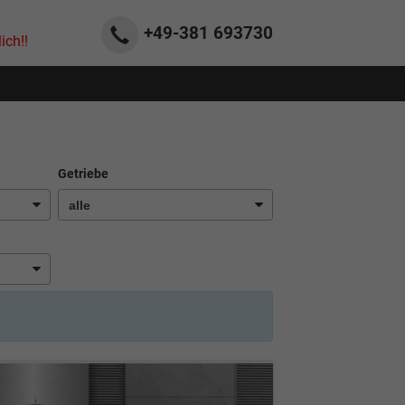
+49-381
693730
ich!!
Getriebe