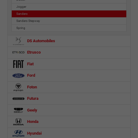
Jogger
Sandero
Sandero Stepway
Spring
DS Automobiles
Etrusco
Fiat
Ford
Foton
Futura
Geely
Honda
Hyundai