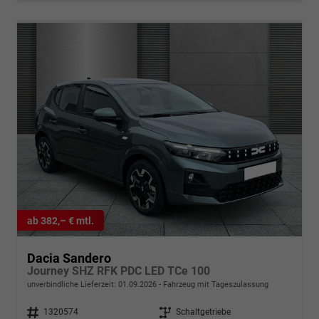
ab 382,– € mtl.
Dacia Sandero
Journey SHZ RFK PDC LED TCe 100
unverbindliche Lieferzeit:
01.09.2026
Fahrzeug mit Tageszulassung
Fahrzeugnr.
1320574
Getriebe
Schaltgetriebe