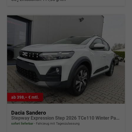
2
ab 398,– € mtl.
Dacia Sandero
Stepway Expression Step 2026 TCe110 Winter Paket
sofort lieferbar
Fahrzeug mit Tageszulassung