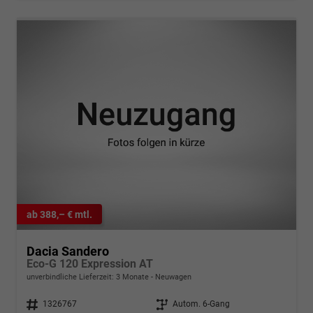
ab 388,– € mtl.
Dacia Sandero
Eco-G 120 Expression AT
unverbindliche Lieferzeit:
3 Monate
Neuwagen
Fahrzeugnr.
1326767
Getriebe
Autom. 6-Gang