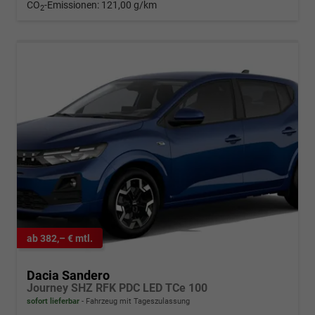
CO
-Emissionen:
121,00 g/km
2
ab 382,– € mtl.
Dacia Sandero
Journey SHZ RFK PDC LED TCe 100
sofort lieferbar
Fahrzeug mit Tageszulassung