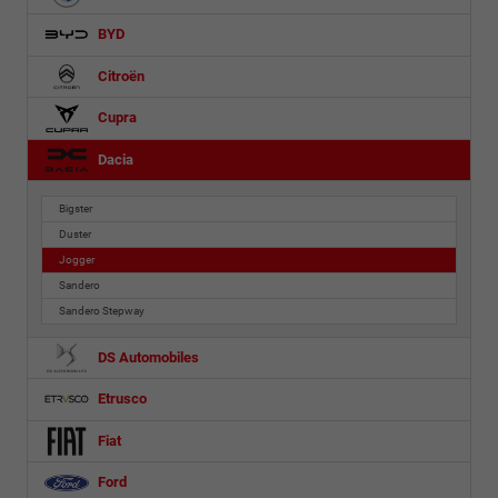
BYD
Citroën
Cupra
Dacia
Bigster
Duster
Jogger
Sandero
Sandero Stepway
DS Automobiles
Etrusco
Fiat
Ford