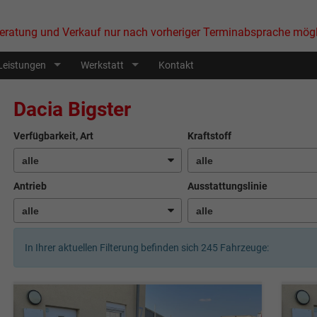
eratung und Verkauf nur nach vorheriger Terminabsprache mögl
Leistungen
Werkstatt
Kontakt
Dacia Bigster
Verfügbarkeit, Art
Kraftstoff
Antrieb
Ausstattungslinie
In Ihrer aktuellen Filterung befinden sich
245
Fahrzeuge: