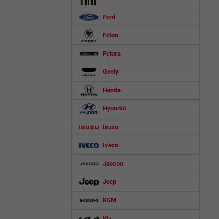
Ford
Foton
Futura
Geely
Honda
Hyundai
Isuzu
Iveco
Jaecoo
Jeep
KGM
Kia