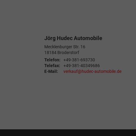
Jörg Hudec Automobile
Mecklenburger Str. 16
18184
Broderstorf
Telefon:
+49-381-693730
Telefax:
+49-381-40349686
E-Mail:
verkauf@hudec-automobile.de