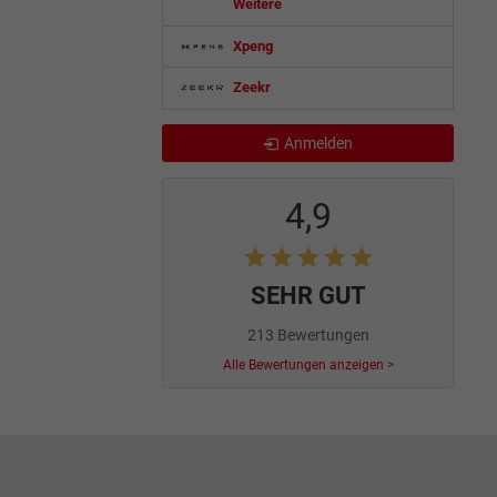
Weitere
Xpeng
Zeekr
Anmelden
4,9
SEHR GUT
213 Bewertungen
Alle Bewertungen anzeigen >