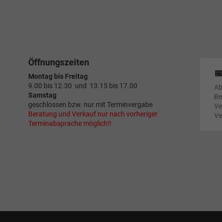
Öffnungszeiten

Montag bis Freitag
9.00 bis 12.30 und 13.15 bis 17.00
Ab
Samstag
Be
geschlossen bzw. nur mit Terminvergabe
Ve
Beratung und Verkauf nur nach vorheriger
Ve
Terminabsprache möglich!!