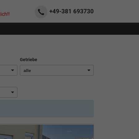
+49-381
693730
ich!!
Getriebe