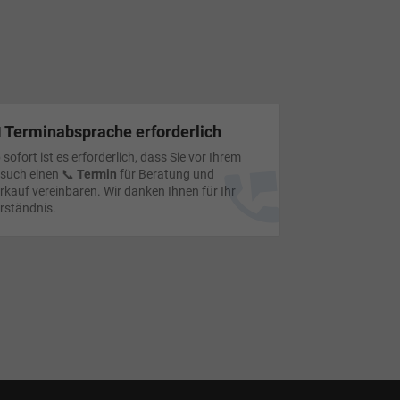
 Terminabsprache erforderlich
 sofort ist es erforderlich, dass Sie vor Ihrem
such einen 📞
Termin
für Beratung und
rkauf vereinbaren. Wir danken Ihnen für Ihr
rständnis.