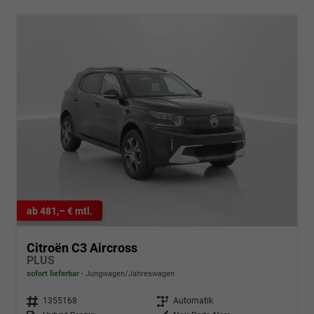
ab 481,– € mtl.
Citroën C3 Aircross
PLUS
sofort lieferbar
Jungwagen/Jahreswagen
Fahrzeugnr.
1355168
Getriebe
Automatik