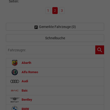
Seiten:
1
2
3
Gemerkte Fahrzeuge (
0
)
Schnellsuche
Fahrzeugnr.
Abarth
Alfa Romeo
Audi
Baic
Bentley
BMW