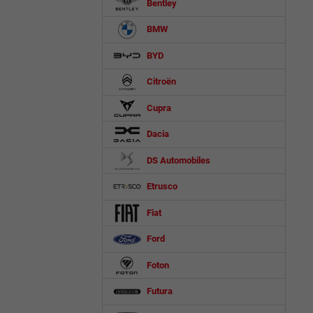
Bentley
BMW
BYD
Citroën
Cupra
Dacia
DS Automobiles
Etrusco
Fiat
Ford
Foton
Futura