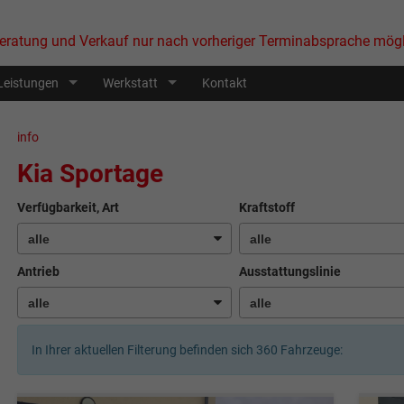
eratung und Verkauf nur nach vorheriger Terminabsprache mögl
Leistungen
Werkstatt
Kontakt
info
Kia Sportage
Verfügbarkeit, Art
Kraftstoff
Antrieb
Ausstattungslinie
In Ihrer aktuellen Filterung befinden sich
360
Fahrzeuge: