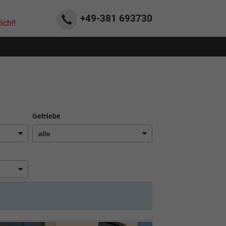
+49-381
693730
ich!!
Getriebe