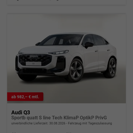
ab 982,– € mtl.
Audi Q3
Sportb quatt S line Tech KlimaP OptikP PrivG
unverbindliche Lieferzeit:
30.08.2026
Fahrzeug mit Tageszulassung