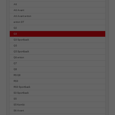
A6
A6 Avant
A6 Avant e-tron
e-tron GT
Q2
Q3
Q3 Sportback
Q5
Q5 Sportback
Q6 e-tron
Q7
Q8
RS Q8
RS3
RS3 Sportback
S3 Sportback
S5
S5 Kombi
S6 Avant