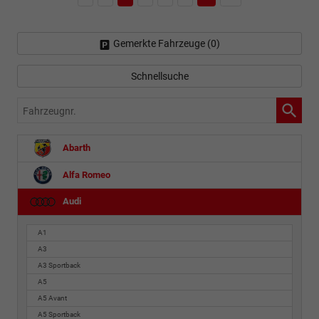
Gemerkte Fahrzeuge (
0
)
Schnellsuche
Fahrzeugnr.
Abarth
Alfa Romeo
Audi
A1
A3
A3 Sportback
A5
A5 Avant
A5 Sportback