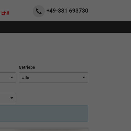
+49-381
693730
ich!!
Getriebe