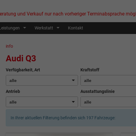
eratung und Verkauf nur nach vorheriger Terminabsprache mögl
Leistungen
Werkstatt
Kontakt
info
Audi Q3
Verfügbarkeit, Art
Kraftstoff
Antrieb
Ausstattungslinie
In Ihrer aktuellen Filterung befinden sich
197
Fahrzeuge: