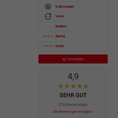
Volkswagen
Volvo
Weitere
Xpeng
Zeekr
Anmelden
4,9
SEHR GUT
216 Bewertungen
Alle Bewertungen anzeigen >