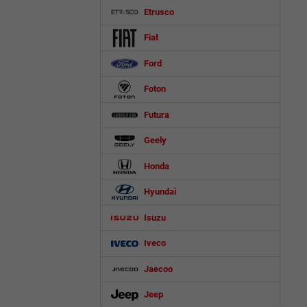
Etrusco
Fiat
Ford
Foton
Futura
Geely
Honda
Hyundai
Isuzu
Iveco
Jaecoo
Jeep