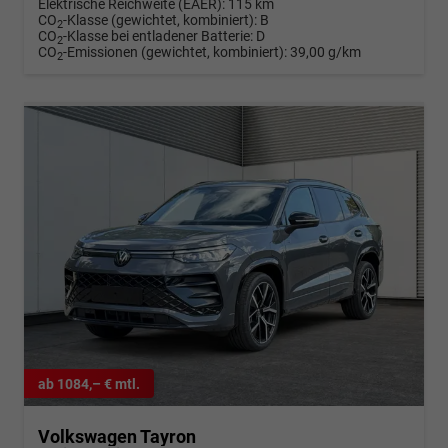
Elektrische Reichweite (EAER):
115 km
CO
-Klasse (gewichtet, kombiniert):
B
2
CO
-Klasse bei entladener Batterie:
D
2
CO
-Emissionen (gewichtet, kombiniert):
39,00 g/km
2
ab 1084,– € mtl.
Volkswagen Tayron