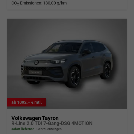
CO
-Emissionen:
180,00 g/km
2
ab 1092,– € mtl.
Volkswagen Tayron
R-Line 2.0 TDI 7-Gang-DSG 4MOTION
sofort lieferbar
Gebrauchtwagen