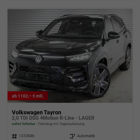
ab 1102,– € mtl.
Volkswagen Tayron
2,0 TDI DSG 4Motion R-Line - LAGER
sofort lieferbar
Fahrzeug mit Tageszulassung
Fahrzeugnr.
1310546
Getriebe
Automatik