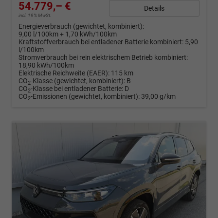
54.779,– €
Details
incl. 19% MwSt.
Energieverbrauch (gewichtet, kombiniert):
9,00 l/100km + 1,70 kWh/100km
Kraftstoffverbrauch bei entladener Batterie kombiniert:
5,90
l/100km
Stromverbrauch bei rein elektrischem Betrieb kombiniert:
18,90 kWh/100km
Elektrische Reichweite (EAER):
115 km
CO
-Klasse (gewichtet, kombiniert):
B
2
CO
-Klasse bei entladener Batterie:
D
2
CO
-Emissionen (gewichtet, kombiniert):
39,00 g/km
2