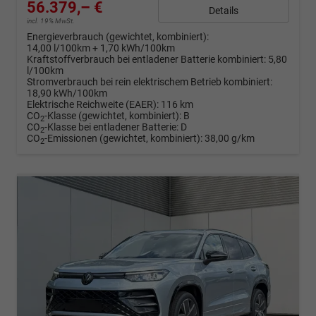
56.379,– €
Details
incl. 19% MwSt.
Energieverbrauch (gewichtet, kombiniert):
14,00 l/100km + 1,70 kWh/100km
Kraftstoffverbrauch bei entladener Batterie kombiniert:
5,80
l/100km
Stromverbrauch bei rein elektrischem Betrieb kombiniert:
18,90 kWh/100km
Elektrische Reichweite (EAER):
116 km
CO
-Klasse (gewichtet, kombiniert):
B
2
CO
-Klasse bei entladener Batterie:
D
2
CO
-Emissionen (gewichtet, kombiniert):
38,00 g/km
2