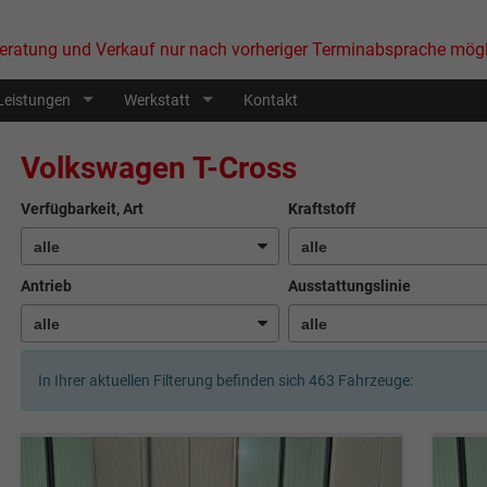
eratung und Verkauf nur nach vorheriger Terminabsprache mögl
Leistungen
Werkstatt
Kontakt
Volkswagen T-Cross
Verfügbarkeit, Art
Kraftstoff
Antrieb
Ausstattungslinie
In Ihrer aktuellen Filterung befinden sich
463
Fahrzeuge: