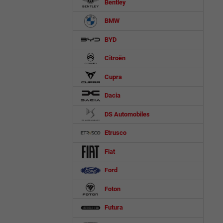
Bentley
BMW
BYD
Citroën
Cupra
Dacia
DS Automobiles
Etrusco
Fiat
Ford
Foton
Futura