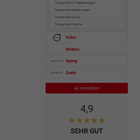
Transporter 6.1 Kastenwagen
Transporter Kastenwagen
Transporter Kombi
Transporter Pritsche
Volvo
Weitere
Xpeng
Zeekr
Anmelden
4,9
SEHR GUT