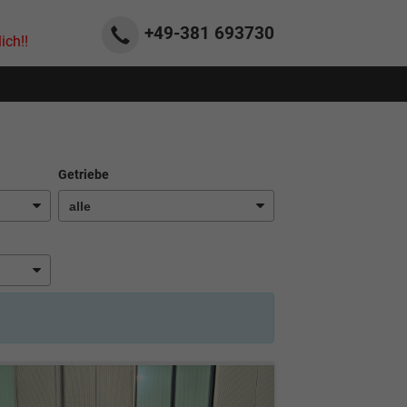
+49-381
693730
ich!!
Getriebe