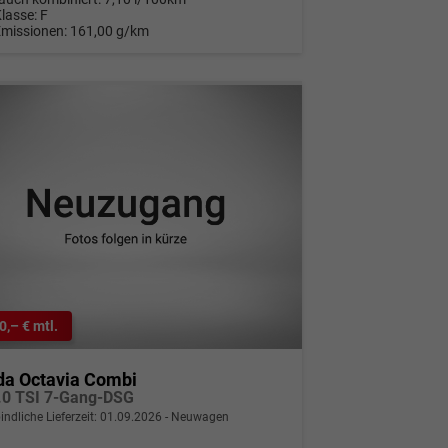
Klasse:
F
Emissionen:
161,00 g/km
0,– € mtl.
da Octavia Combi
.0 TSI 7-Gang-DSG
indliche Lieferzeit:
01.09.2026
Neuwagen