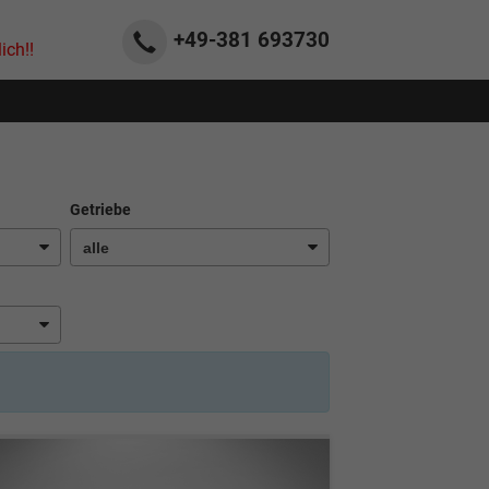
+49-381
693730
ich!!
Getriebe