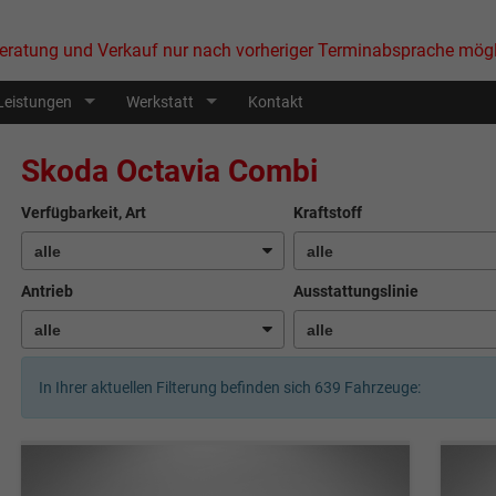
eratung und Verkauf nur nach vorheriger Terminabsprache mögl
Leistungen
Werkstatt
Kontakt
Skoda Octavia Combi
Verfügbarkeit, Art
Kraftstoff
Antrieb
Ausstattungslinie
In Ihrer aktuellen Filterung befinden sich
639
Fahrzeuge: