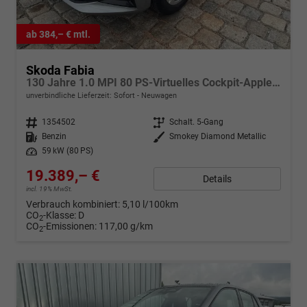
ab 384,– € mtl.
Skoda Fabia
130 Jahre 1.0 MPI 80 PS-Virtuelles Cockpit-AppleCarplay-Android-Auto-LED-Klima-Tempomat-Rückfahrkamera-DAB-SHZ-15" Alu-sofort
unverbindliche Lieferzeit: Sofort
Neuwagen
Fahrzeugnr.
1354502
Getriebe
Schalt. 5-Gang
Kraftstoff
Benzin
Außenfarbe
Smokey Diamond Metallic
Leistung
59 kW (80 PS)
19.389,– €
Details
incl. 19% MwSt.
Verbrauch kombiniert:
5,10 l/100km
CO
-Klasse:
D
2
CO
-Emissionen:
117,00 g/km
2