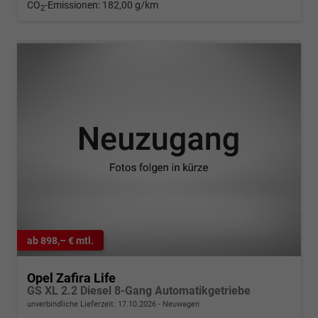
CO
-Emissionen:
182,00 g/km
2
ab 898,– € mtl.
Opel Zafira Life
GS XL 2.2 Diesel 8-Gang Automatikgetriebe
unverbindliche Lieferzeit:
17.10.2026
Neuwagen