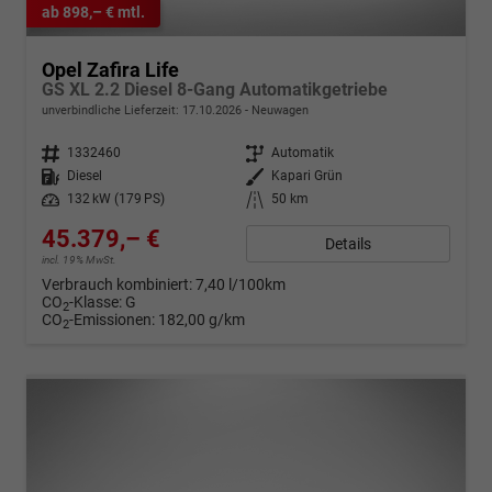
ab 898,– € mtl.
Opel Zafira Life
GS XL 2.2 Diesel 8-Gang Automatikgetriebe
unverbindliche Lieferzeit:
17.10.2026
Neuwagen
Fahrzeugnr.
1332460
Getriebe
Automatik
Kraftstoff
Diesel
Außenfarbe
Kapari Grün
Leistung
132 kW (179 PS)
Kilometerstand
50 km
45.379,– €
Details
incl. 19% MwSt.
Verbrauch kombiniert:
7,40 l/100km
CO
-Klasse:
G
2
CO
-Emissionen:
182,00 g/km
2