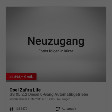
ab 898,– € mtl.
Opel Zafira Life
GS XL 2.2 Diesel 8-Gang Automatikgetriebe
unverbindliche Lieferzeit:
17.10.2026
Neuwagen
Fahrzeugnr.
1332470
Getriebe
Automatik