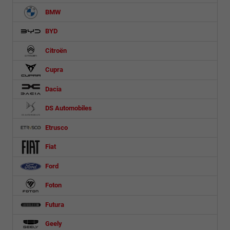
BMW
BYD
Citroën
Cupra
Dacia
DS Automobiles
Etrusco
Fiat
Ford
Foton
Futura
Geely