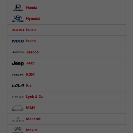
Honda
Hyundai
Isuzu
Iveco
Jaecoo
Jeep
KGM
Kia
Lynk & Co
MAN
Maserati
Maxus