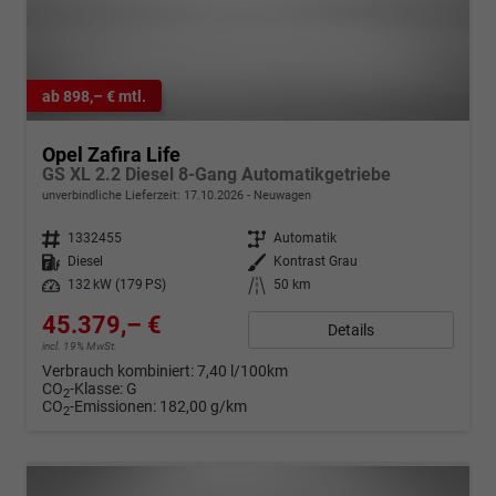
ab 898,– € mtl.
Opel Zafira Life
GS XL 2.2 Diesel 8-Gang Automatikgetriebe
unverbindliche Lieferzeit:
17.10.2026
Neuwagen
Fahrzeugnr.
1332455
Getriebe
Automatik
Kraftstoff
Diesel
Außenfarbe
Kontrast Grau
Leistung
132 kW (179 PS)
Kilometerstand
50 km
45.379,– €
Details
incl. 19% MwSt.
Verbrauch kombiniert:
7,40 l/100km
CO
-Klasse:
G
2
CO
-Emissionen:
182,00 g/km
2