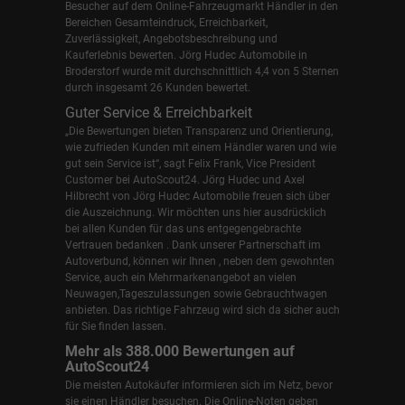
Besucher auf dem Online-Fahrzeugmarkt Händler in den
Bereichen Gesamteindruck, Erreichbarkeit,
Zuverlässigkeit, Angebotsbeschreibung und
Kauferlebnis bewerten. Jörg Hudec Automobile in
Broderstorf wurde mit durchschnittlich 4,4 von 5 Sternen
durch insgesamt 26 Kunden bewertet.
Guter Service & Erreichbarkeit
„Die Bewertungen bieten Transparenz und Orientierung,
wie zufrieden Kunden mit einem Händler waren und wie
gut sein Service ist“, sagt Felix Frank, Vice President
Customer bei AutoScout24.
Jörg Hudec und Axel
Hilbrecht
von Jörg Hudec Automobile freuen sich über
die Auszeichnung. Wir möchten uns hier ausdrücklich
bei allen Kunden für das uns entgegengebrachte
Vertrauen bedanken . Dank unserer Partnerschaft im
Autoverbund, können wir Ihnen , neben dem gewohnten
Service, auch ein Mehrmarkenangebot an vielen
Neuwagen,Tageszulassungen sowie Gebrauchtwagen
anbieten. Das richtige Fahrzeug wird sich da sicher auch
für Sie finden lassen.
Mehr als 388.000 Bewertungen auf
AutoScout24
Die meisten Autokäufer informieren sich im Netz, bevor
sie einen Händler besuchen. Die Online-Noten geben