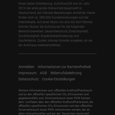
ihnen dabei Orientierung. AutoScout24 war im Jahr
2013 der erste große Online-Fahrzeugmarkt in
Deutschland, der Händler-Bewertungen einführte. Heute
finden sich ca. 388.000 Kundenmeinungen auf der
Internetseite. Auf einer Skala von eins bis fünf Sternen
können Nutzer die Autohäuser für die folgenden
Bereiche bewerten: Gesamteindruck, Erreichbarkeit,
Zuverlässigkeit, Angebotsbeschreibung und
Kauferlebnis. Zudem können Kunden angeben, ob sie
ein Autohaus weiterempfehlen.
Anmelden
Informationen zur Barrierefreiheit
Impressum
AGB
Widerrufsbelehrung
Datenschutz
Cookie-Einstellungen
Weitere Informationen zum offiziellen Kraftstoffverbrauch
und zu den offiziellen spezifischen CO
-Emissionen und
2
gegebenenfalls zum Stromverbrauch neuer PKW können
dem 'Leitfaden über den offiziellen Kraftstoffverbrauch, die
offiziellen spezifischen CO
-Emissionen und den offiziellen
2
Stromverbrauch neuer PKW' entnommen werden, der an
allen Verkaufsstellen und bei der 'Deutschen Automobil