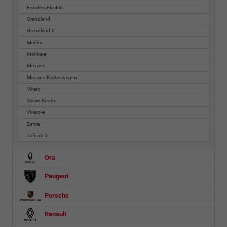
Frontera Electric
Grandland
Grandland X
Mokka
Mokka-e
Movano
Movano Kastenwagen
Vivaro
Vivaro Kombi
Vivaro-e
Zafira
Zafira Life
Ora
Peugeot
Porsche
Renault