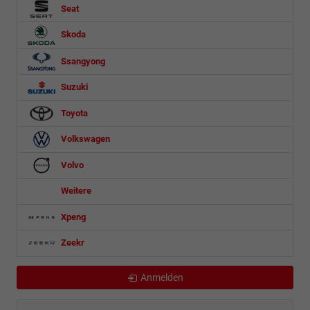
Seat
Skoda
Ssangyong
Suzuki
Toyota
Volkswagen
Volvo
Weitere
Xpeng
Zeekr
Anmelden