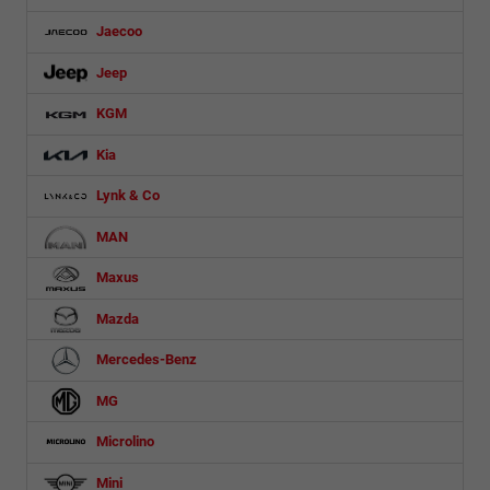
Jaecoo
Jeep
KGM
Kia
Lynk & Co
MAN
Maxus
Mazda
Mercedes-Benz
MG
Microlino
Mini