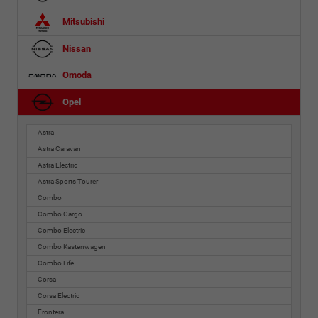
Mitsubishi
Nissan
Omoda
Opel
Astra
Astra Caravan
Astra Electric
Astra Sports Tourer
Combo
Combo Cargo
Combo Electric
Combo Kastenwagen
Combo Life
Corsa
Corsa Electric
Frontera