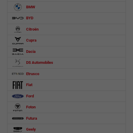
BMW
BYD
Citroën
Cupra
Dacia
DS Automobiles
Etrusco
Fiat
Ford
Foton
Futura
Geely