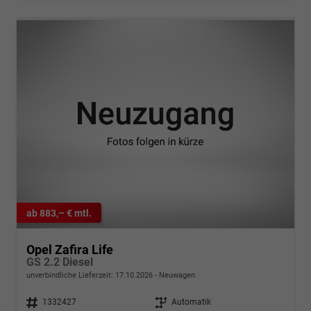
ab 883,– € mtl.
Opel Zafira Life
GS 2.2 Diesel
unverbindliche Lieferzeit:
17.10.2026
Neuwagen
Fahrzeugnr.
1332427
Getriebe
Automatik