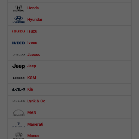
Honda
Hyundai
Isuzu
Iveco
Jaecoo
Jeep
KGM
Kia
Lynk & Co
MAN
Maserati
Maxus