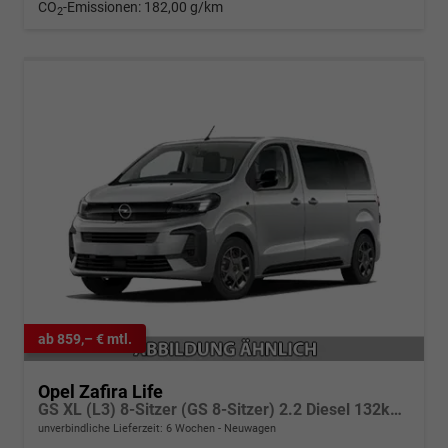
CO
-Emissionen:
182,00 g/km
2
ab 859,– € mtl.
Opel Zafira Life
GS XL (L3) 8-Sitzer (GS 8-Sitzer) 2.2 Diesel 132kW (179 PS) AT8
unverbindliche Lieferzeit:
6 Wochen
Neuwagen