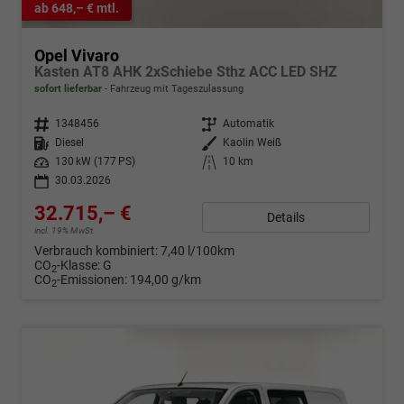
ab 648,– € mtl.
Opel Vivaro
Kasten AT8 AHK 2xSchiebe Sthz ACC LED SHZ
sofort lieferbar
Fahrzeug mit Tageszulassung
Fahrzeugnr.
1348456
Getriebe
Automatik
Kraftstoff
Diesel
Außenfarbe
Kaolin Weiß
Leistung
130 kW (177 PS)
Kilometerstand
10 km
30.03.2026
32.715,– €
Details
incl. 19% MwSt.
Verbrauch kombiniert:
7,40 l/100km
CO
-Klasse:
G
2
CO
-Emissionen:
194,00 g/km
2