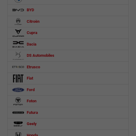
BYD
Citroën
Cupra
Dacia
DS Automobiles
Etrusco
Fiat
Ford
Foton
Futura
Geely
Honda