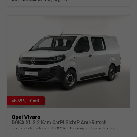
2
ab 655,– € mtl.
Opel Vivaro
DOKA XL 2.2 Kam CarPl SichtP Anti-Rutsch
unverbindliche Lieferzeit:
30.08.2026
Fahrzeug mit Tageszulassung