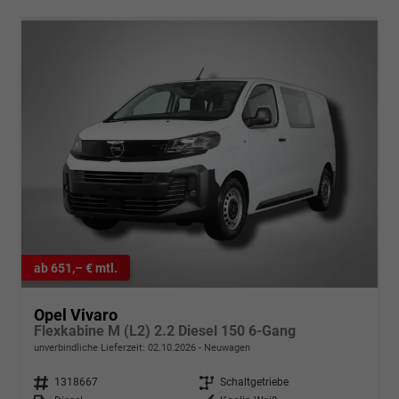
ab 651,– € mtl.
Opel Vivaro
Flexkabine M (L2) 2.2 Diesel 150 6-Gang
unverbindliche Lieferzeit:
02.10.2026
Neuwagen
Fahrzeugnr.
1318667
Getriebe
Schaltgetriebe