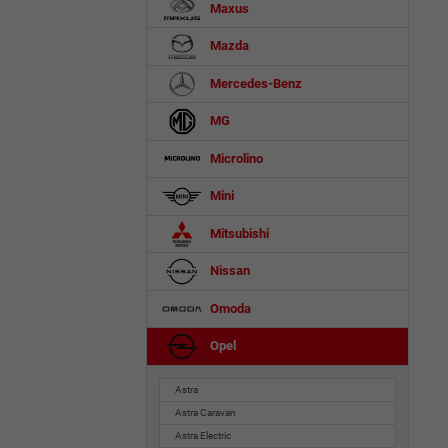
Maxus
Mazda
Mercedes-Benz
MG
Microlino
Mini
Mitsubishi
Nissan
Omoda
Opel
Astra
Astra Caravan
Astra Electric