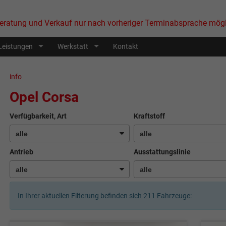
eratung und Verkauf nur nach vorheriger Terminabsprache mögl
Leistungen
Werkstatt
Kontakt
info
Opel Corsa
Verfügbarkeit, Art
Kraftstoff
Antrieb
Ausstattungslinie
In Ihrer aktuellen Filterung befinden sich
211
Fahrzeuge: