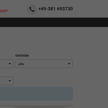
+49-381
693730
ich!!
Getriebe