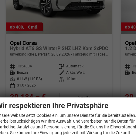
ab 400,– € mtl.
ab 40
Opel Corsa
Ope
Hybrid AT6 GS WinterP SHZ LHZ Kam 2xPDC
1.2 D
unverbindliche Lieferzeit:
20.09.2026
Fahrzeug mit Tageszulassung
unverb
Fahrzeugnr.
1354304
Getriebe
Automatik
Fahrzeugnr.
1
Kraftstoff
Benzin
Außenfarbe
Arktis Weiß
Kraftstoff
Be
Leistung
81 kW (110 PS)
Kilometerstand
10 km
31.07.2026
20.184,– €
20.
Details
incl. 19% MwSt.
incl. 1
ir respektieren Ihre Privatsphäre
Verbrauch kombiniert:
4,50 l/100km
Verbr
CO
-Klasse:
C
CO
-
nsere Website setzt Cookies ein, um unsere Dienste für Sie bereitzustellen
2
2
CO
-Emissionen:
103,00 g/km
CO
-
ierbei berücksichtigen wir Ihre Auswahl und verarbeiten nur die Daten für
2
2
arketing, Analytics und Personalisierung, für die Sie uns Ihr Einverständn
eben. Sie können Ihre Einwilligung jederzeit mit Wirkung für die Zukunft