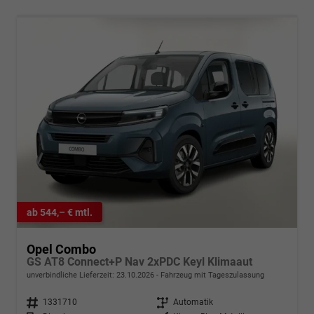
ab 544,– € mtl.
Opel Combo
GS AT8 Connect+P Nav 2xPDC Keyl Klimaaut
unverbindliche Lieferzeit:
23.10.2026
Fahrzeug mit Tageszulassung
Fahrzeugnr.
1331710
Getriebe
Automatik