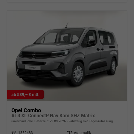
ab 539,– € mtl.
Opel Combo
AT8 XL ConnectP Nav Kam SHZ Matrix
unverbindliche Lieferzeit:
29.09.2026
Fahrzeug mit Tageszulassung
Fahrzeugnr.
1352483
Getriebe
Automatik