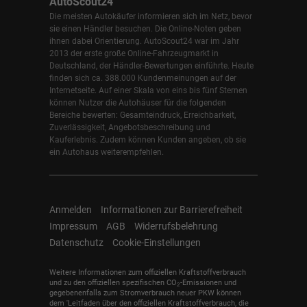
AutoScout24
Die meisten Autokäufer informieren sich im Netz, bevor
sie einen Händler besuchen. Die Online-Noten geben
ihnen dabei Orientierung. AutoScout24 war im Jahr
2013 der erste große Online-Fahrzeugmarkt in
Deutschland, der Händler-Bewertungen einführte. Heute
finden sich ca. 388.000 Kundenmeinungen auf der
Internetseite. Auf einer Skala von eins bis fünf Sternen
können Nutzer die Autohäuser für die folgenden
Bereiche bewerten: Gesamteindruck, Erreichbarkeit,
Zuverlässigkeit, Angebotsbeschreibung und
Kauferlebnis. Zudem können Kunden angeben, ob sie
ein Autohaus weiterempfehlen.
Anmelden
Informationen zur Barrierefreiheit
Impressum
AGB
Widerrufsbelehrung
Datenschutz
Cookie-Einstellungen
Weitere Informationen zum offiziellen Kraftstoffverbrauch
und zu den offiziellen spezifischen CO
-Emissionen und
2
gegebenenfalls zum Stromverbrauch neuer PKW können
dem 'Leitfaden über den offiziellen Kraftstoffverbrauch, die