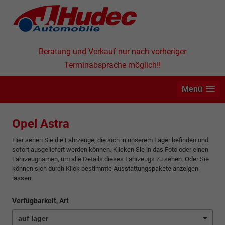
Beratung und Verkauf nur nach vorheriger
Terminabsprache möglich!!
Menü
Opel Astra
Hier sehen Sie die Fahrzeuge, die sich in unserem Lager befinden und
sofort ausgeliefert werden können. Klicken Sie in das Foto oder einen
Fahrzeugnamen, um alle Details dieses Fahrzeugs zu sehen. Oder Sie
können sich durch Klick bestimmte Ausstattungspakete anzeigen
lassen.
Verfügbarkeit, Art