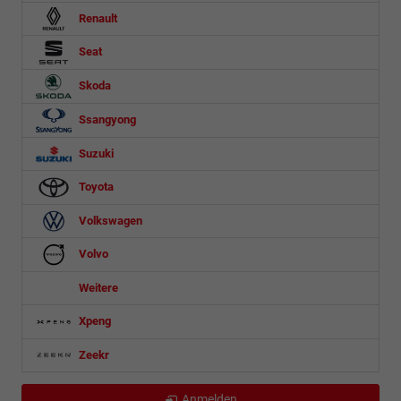
Renault
Seat
Skoda
Ssangyong
Suzuki
Toyota
Volkswagen
Volvo
Weitere
Xpeng
Zeekr
Anmelden