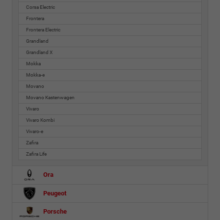
Corsa Electric
Frontera
Frontera Electric
Grandland
Grandland X
Mokka
Mokka-e
Movano
Movano Kastenwagen
Vivaro
Vivaro Kombi
Vivaro-e
Zafira
Zafira Life
Ora
Peugeot
Porsche