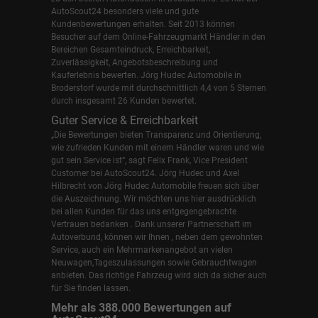
AutoScout24 besonders viele und gute
Kundenbewertungen erhalten. Seit 2013 können
Besucher auf dem Online-Fahrzeugmarkt Händler in den
Bereichen Gesamteindruck, Erreichbarkeit,
Zuverlässigkeit, Angebotsbeschreibung und
Kauferlebnis bewerten. Jörg Hudec Automobile in
Broderstorf wurde mit durchschnittlich 4,4 von 5 Sternen
durch insgesamt 26 Kunden bewertet.
Guter Service & Erreichbarkeit
„Die Bewertungen bieten Transparenz und Orientierung,
wie zufrieden Kunden mit einem Händler waren und wie
gut sein Service ist“, sagt Felix Frank, Vice President
Customer bei AutoScout24.
Jörg Hudec und Axel
Hilbrecht
von Jörg Hudec Automobile freuen sich über
die Auszeichnung. Wir möchten uns hier ausdrücklich
bei allen Kunden für das uns entgegengebrachte
Vertrauen bedanken . Dank unserer Partnerschaft im
Autoverbund, können wir Ihnen , neben dem gewohnten
Service, auch ein Mehrmarkenangebot an vielen
Neuwagen,Tageszulassungen sowie Gebrauchtwagen
anbieten. Das richtige Fahrzeug wird sich da sicher auch
für Sie finden lassen.
Mehr als 388.000 Bewertungen auf