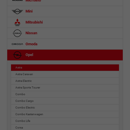
Microlino
Mini
Mitsubishi
Nissan
Omoda
Opel
Astra
Astra Caravan
Astra Electric
Astra Sports Tourer
Combo
Combo Cargo
Combo Electric
Combo Kastenwagen
Combo Life
Corsa