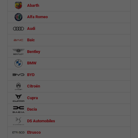
Abarth
Alfa Romeo
Audi
Baic
Bentley
BMW
BYD
Citroën
Cupra
Dacia
DS Automobiles
Etrusco