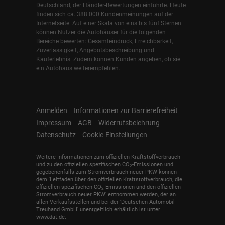
Deutschland, der Händler-Bewertungen einführte. Heute
finden sich ca. 388.000 Kundenmeinungen auf der
Internetseite. Auf einer Skala von eins bis fünf Sternen
können Nutzer die Autohäuser für die folgenden
Bereiche bewerten: Gesamteindruck, Erreichbarkeit,
Zuverlässigkeit, Angebotsbeschreibung und
Kauferlebnis. Zudem können Kunden angeben, ob sie
ein Autohaus weiterempfehlen.
Anmelden
Informationen zur Barrierefreiheit
Impressum
AGB
Widerrufsbelehrung
Datenschutz
Cookie-Einstellungen
Weitere Informationen zum offiziellen Kraftstoffverbrauch
und zu den offiziellen spezifischen CO
-Emissionen und
2
gegebenenfalls zum Stromverbrauch neuer PKW können
dem 'Leitfaden über den offiziellen Kraftstoffverbrauch, die
offiziellen spezifischen CO
-Emissionen und den offiziellen
2
Stromverbrauch neuer PKW' entnommen werden, der an
allen Verkaufsstellen und bei der 'Deutschen Automobil
Treuhand GmbH' unentgeltlich erhältlich ist unter
www.dat.de.