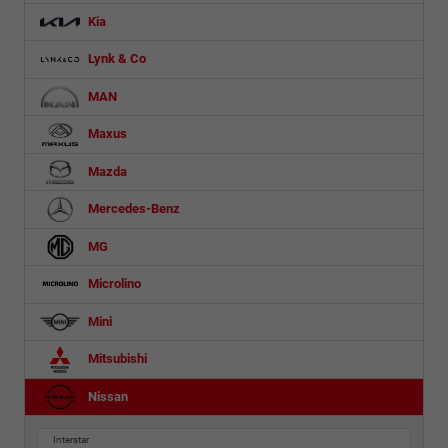
Kia
Lynk & Co
MAN
Maxus
Mazda
Mercedes-Benz
MG
Microlino
Mini
Mitsubishi
Nissan
Interstar