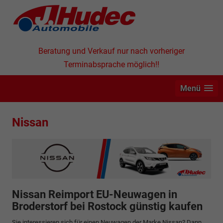
Beratung und Verkauf nur nach vorheriger
Terminabsprache möglich!!
Menü
Nissan
Nissan Reimport EU-Neuwagen in
Broderstorf bei Rostock günstig kaufen
Sie interessieren sich für einen Neuwagen der Marke Nissan? Dann