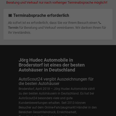
Beratung und Verkauf nur nach vorheriger Terminabsprache möglich!!
📅 Terminabsprache erforderlich
Ab sofort ist es erforderlich, dass Sie vor Ihrem Besuch einen 📞
Termin
für Beratung und Verkauf vereinbaren. Wir danken Ihnen für
Ihr Verständnis.
Jörg Hudec Automobile in
Broderstorf ist eines der besten
Autohäuser in Deutschland
AutoScout24 vergibt Auszeichnungen für
die besten Autohäuser
Broderstorf, April 2018 – Jörg Hudec Automobile zählt
zu den besten Autohäusern in Deutschland. Es hat bei
AutoScout24 besonders viele und gute
Kundenbewertungen erhalten. Seit 2013 können
Besucher auf dem Online-Fahrzeugmarkt Händler in den
Bereichen Gesamteindruck, Erreichbarkeit,