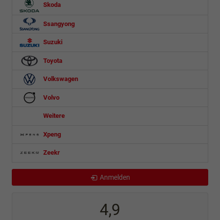
Skoda
Ssangyong
Suzuki
Toyota
Volkswagen
Volvo
Weitere
Xpeng
Zeekr
Anmelden
4,9