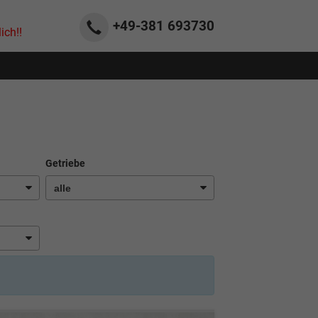
+49-381
693730
ich!!
Getriebe