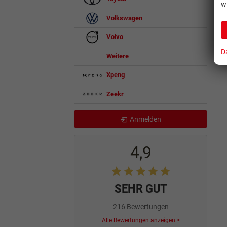
w
Volkswagen
Volvo
D
Weitere
Xpeng
Zeekr
Anmelden
4,9
SEHR GUT
216 Bewertungen
Alle Bewertungen anzeigen >