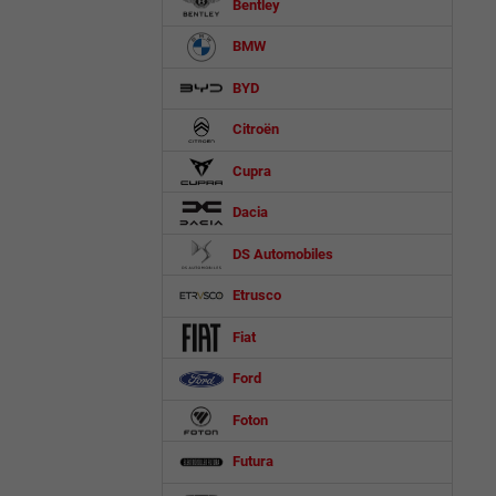
Bentley
BMW
BYD
Citroën
Cupra
Dacia
DS Automobiles
Etrusco
Fiat
Ford
Foton
Futura