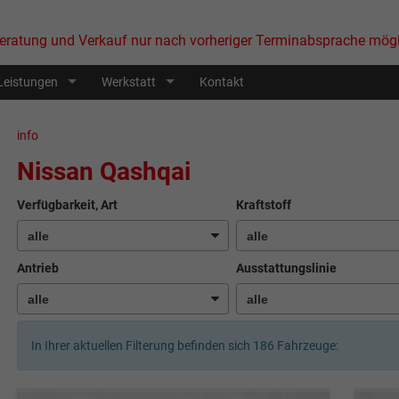
eratung und Verkauf nur nach vorheriger Terminabsprache mögl
Leistungen
Werkstatt
Kontakt
info
Nissan Qashqai
Verfügbarkeit, Art
Kraftstoff
Antrieb
Ausstattungslinie
In Ihrer aktuellen Filterung befinden sich
186
Fahrzeuge: