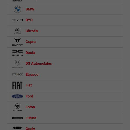
BMW
BYD
Citroën
Cupra
Dacia
DS Automobiles
Etrusco
Fiat
Ford
Foton
Futura
Geely