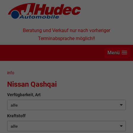
Beratung und Verkauf nur nach vorheriger
Terminabsprache möglich!!
Menü
info
Nissan Qashqai
Verfügbarkeit, Art
Kraftstoff