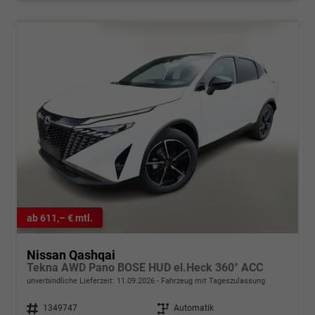
ab 611,– € mtl.
Nissan Qashqai
Tekna AWD Pano BOSE HUD el.Heck 360° ACC
unverbindliche Lieferzeit:
11.09.2026
Fahrzeug mit Tageszulassung
Fahrzeugnr.
1349747
Getriebe
Automatik