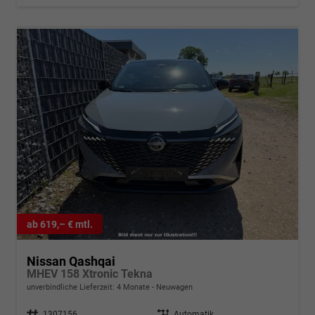
ab 619,– € mtl.
Nissan Qashqai
MHEV 158 Xtronic Tekna
unverbindliche Lieferzeit:
4 Monate
Neuwagen
Fahrzeugnr.
1307156
Getriebe
Automatik