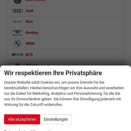
Audi
Baic
Bentley
BMW
BYD
Citroën
Wir respektieren Ihre Privatsphäre
Cupra
Unsere Website setzt Cookies ein, um unsere Dienste für Sie
Dacia
bereitzustellen. Hierbei berücksichtigen wir Ihre Auswahl und verarbeiten
nur die Daten für Marketing, Analytics und Personalisierung, für die Sie
DS Automobiles
uns Ihr Einverständnis geben. Sie können Ihre Einwilligung jederzeit mit
Wirkung für die Zukunft widerrufen.
Etrusco
Alle akzeptieren
Einstellungen
Fiat