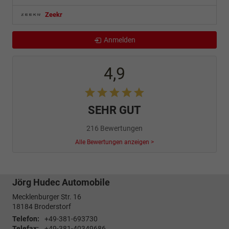
Zeekr
Anmelden
4,9
SEHR GUT
216 Bewertungen
Alle Bewertungen anzeigen >
Jörg Hudec Automobile
Mecklenburger Str. 16
18184
Broderstorf
Telefon:
+49-381-693730
Telefax:
+49-381-40349686