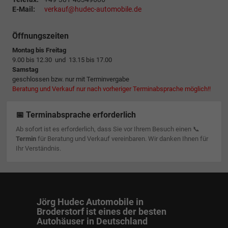
E-Mail:
verkauf@hudec-automobile.de
Öffnungszeiten
Montag bis Freitag
9.00 bis 12.30 und 13.15 bis 17.00
Samstag
geschlossen bzw. nur mit Terminvergabe
Beratung und Verkauf nur nach vorheriger Terminabsprache möglich!!
📅 Terminabsprache erforderlich
Ab sofort ist es erforderlich, dass Sie vor Ihrem Besuch einen 📞
Termin
für Beratung und Verkauf vereinbaren. Wir danken Ihnen für
Ihr Verständnis.
Jörg Hudec Automobile in
Broderstorf ist eines der besten
Autohäuser in Deutschland