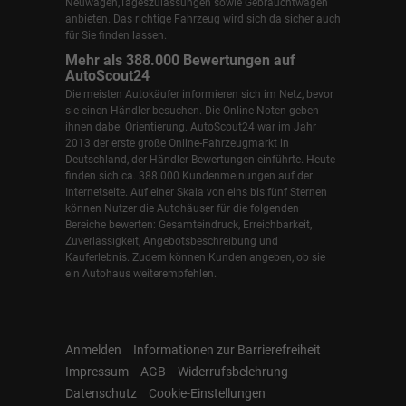
Neuwagen,Tageszulassungen sowie Gebrauchtwagen
anbieten. Das richtige Fahrzeug wird sich da sicher auch
für Sie finden lassen.
Mehr als 388.000 Bewertungen auf
AutoScout24
Die meisten Autokäufer informieren sich im Netz, bevor
sie einen Händler besuchen. Die Online-Noten geben
ihnen dabei Orientierung. AutoScout24 war im Jahr
2013 der erste große Online-Fahrzeugmarkt in
Deutschland, der Händler-Bewertungen einführte. Heute
finden sich ca. 388.000 Kundenmeinungen auf der
Internetseite. Auf einer Skala von eins bis fünf Sternen
können Nutzer die Autohäuser für die folgenden
Bereiche bewerten: Gesamteindruck, Erreichbarkeit,
Zuverlässigkeit, Angebotsbeschreibung und
Kauferlebnis. Zudem können Kunden angeben, ob sie
ein Autohaus weiterempfehlen.
Anmelden
Informationen zur Barrierefreiheit
Impressum
AGB
Widerrufsbelehrung
Datenschutz
Cookie-Einstellungen