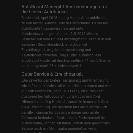
AutoScout24 vergibt Auszeichnungen für
die besten Autohäuser
Broderstorf, April 2018 – Jörg Hudec Automobile zählt
zu den besten Autohäusern in Deutschland. Es hat bei
AutoScout24 besonders viele und gute
Kundenbewertungen erhalten. Seit 2013 können
Besucher auf dem Online-Fahrzeugmarkt Händler in den
Bereichen Gesamteindruck, Erreichbarkeit,
Zuverlässigkeit, Angebotsbeschreibung und
Kauferlebnis bewerten. Jörg Hudec Automobile in
Broderstorf wurde mit durchschnittlich 4,4 von 5 Sternen
durch insgesamt 26 Kunden bewertet.
Guter Service & Erreichbarkeit
„Die Bewertungen bieten Transparenz und Orientierung,
wie zufrieden Kunden mit einem Händler waren und wie
gut sein Service ist“, sagt Felix Frank, Vice President
Customer bei AutoScout24.
Jörg Hudec und Axel
Hilbrecht
von Jörg Hudec Automobile freuen sich über
die Auszeichnung. Wir möchten uns hier ausdrücklich
bei allen Kunden für das uns entgegengebrachte
Vertrauen bedanken . Dank unserer Partnerschaft im
Autoverbund, können wir Ihnen , neben dem gewohnten
Service, auch ein Mehrmarkenangebot an vielen