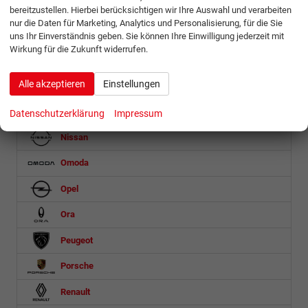
Mercedes-Benz
bereitzustellen. Hierbei berücksichtigen wir Ihre Auswahl und verarbeiten
nur die Daten für Marketing, Analytics und Personalisierung, für die Sie
MG
uns Ihr Einverständnis geben. Sie können Ihre Einwilligung jederzeit mit
Wirkung für die Zukunft widerrufen.
Microlino
Alle akzeptieren
Einstellungen
Mini
Mitsubishi
Datenschutzerklärung
Impressum
Nissan
Omoda
Opel
Ora
Peugeot
Porsche
Renault