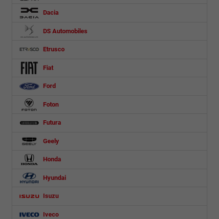
Dacia
DS Automobiles
Etrusco
Fiat
Ford
Foton
Futura
Geely
Honda
Hyundai
Isuzu
Iveco