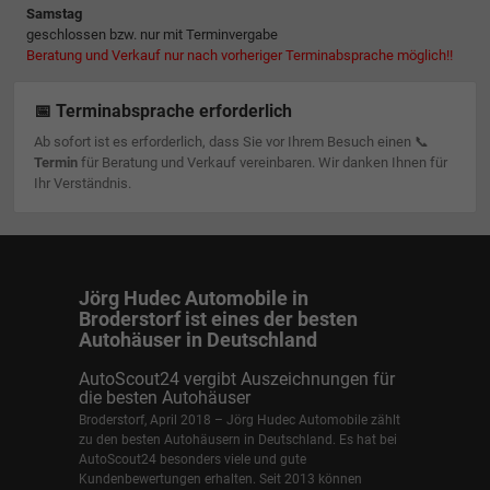
Samstag
geschlossen bzw. nur mit Terminvergabe
Beratung und Verkauf nur nach vorheriger Terminabsprache möglich!!
📅 Terminabsprache erforderlich
Ab sofort ist es erforderlich, dass Sie vor Ihrem Besuch einen 📞
Termin
für Beratung und Verkauf vereinbaren. Wir danken Ihnen für
Ihr Verständnis.
Jörg Hudec Automobile in
Broderstorf ist eines der besten
Autohäuser in Deutschland
AutoScout24 vergibt Auszeichnungen für
die besten Autohäuser
Broderstorf, April 2018 – Jörg Hudec Automobile zählt
zu den besten Autohäusern in Deutschland. Es hat bei
AutoScout24 besonders viele und gute
Kundenbewertungen erhalten. Seit 2013 können