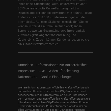
ihnen dabei Orientierung. AutoScout24 war im Jahr
2013 der erste große Online-Fahrzeugmarkt in
Deutschland, der Händler-Bewertungen einführte. Heute
finden sich ca. 388.000 Kundenmeinungen auf der
Internetseite. Auf einer Skala von eins bis fünf Sternen
können Nutzer die Autohäuser für die folgenden
Bereiche bewerten: Gesamteindruck, Erreichbarkeit,
Zuverlässigkeit, Angebotsbeschreibung und
Kauferlebnis. Zudem können Kunden angeben, ob sie
ein Autohaus weiterempfehlen.
Anmelden
Informationen zur Barrierefreiheit
Impressum
AGB
Widerrufsbelehrung
Datenschutz
Cookie-Einstellungen
Weitere Informationen zum offiziellen Kraftstoffverbrauch
und zu den offiziellen spezifischen CO
-Emissionen und
2
gegebenenfalls zum Stromverbrauch neuer PKW können
dem 'Leitfaden über den offiziellen Kraftstoffverbrauch, die
offiziellen spezifischen CO
-Emissionen und den offiziellen
2
Stromverbrauch neuer PKW' entnommen werden, der an
allen Verkaufsstellen und bei der 'Deutschen Automobil