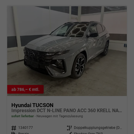
ab 786,– € mtl.
Hyundai TUCSON
Impression DCT N-LINE PANO ACC 360 KRELL NAVI SHZ
sofort lieferbar
Neuwagen mit Tageszulassung
Fahrzeugnr.
1340177
Getriebe
Doppelkupplungsgetriebe (DSG)