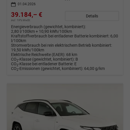
01.04.2026
39.184,– €
Details
incl. 19% MwSt.
Energieverbrauch (gewichtet, kombiniert):
2,80 l/100km + 10,90 kWh/100km
Kraftstoffverbrauch bei entladener Batterie kombiniert:
6,00
l/100km
Stromverbrauch bei rein elektrischem Betrieb kombiniert:
19,50 kWh/100km
Elektrische Reichweite (EAER):
68 km
CO
-Klasse (gewichtet, kombiniert):
B
2
CO
-Klasse bei entladener Batterie:
E
2
CO
-Emissionen (gewichtet, kombiniert):
64,00 g/km
2