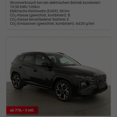
Stromverbrauch bei rein elektrischem Betrieb kombiniert:
19,50 kWh/100km
Elektrische Reichweite (EAER):
68 km
CO
-Klasse (gewichtet, kombiniert):
B
2
CO
-Klasse bei entladener Batterie:
E
2
CO
-Emissionen (gewichtet, kombiniert):
64,00 g/km
2
ab 776,– € mtl.