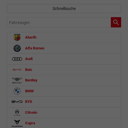
Schnellsuche
Fahrzeugnr.
Abarth
Alfa Romeo
Audi
Baic
Bentley
BMW
BYD
Citroën
Cupra