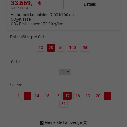
33.669,– €
Details
incl. 19% MwSt.
Verbrauch kombiniert:
7,60 l/100km
CO
-Klasse:
F
2
CO
-Emissionen:
172,00 g/km
2
Datensätze pro Seite:
10
20
50
100
250
Seite:
Seiten:
1
...
14
15
16
17
18
19
20
...
31
Gemerkte Fahrzeuge (
0
)