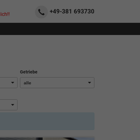
+49-381
693730
ich!!
Getriebe