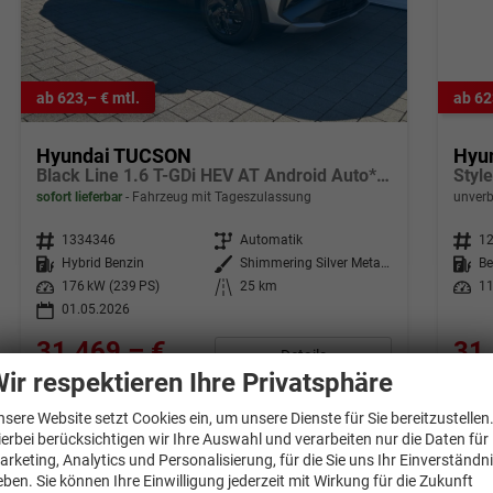
ab 623,– € mtl.
ab 62
Hyundai TUCSON
Hyu
Black Line 1.6 T-GDi HEV AT Android Auto*Navi*SHZ*Kamera*2Z Klimaauto*
sofort lieferbar
Fahrzeug mit Tageszulassung
unverb
Fahrzeugnr.
1334346
Getriebe
Automatik
Fahrzeugnr.
1
Kraftstoff
Hybrid Benzin
Außenfarbe
Shimmering Silver Metallic
Kraftstoff
Be
Leistung
176 kW (239 PS)
Kilometerstand
25 km
Leistung
11
01.05.2026
31.469,– €
31.
Details
incl. 19% MwSt.
incl. 1
ir respektieren Ihre Privatsphäre
Verbrauch kombiniert:
5,60 l/100km
Verbr
CO
-Klasse:
D
CO
-
nsere Website setzt Cookies ein, um unsere Dienste für Sie bereitzustellen
2
2
CO
-Emissionen:
126,00 g/km
CO
-
ierbei berücksichtigen wir Ihre Auswahl und verarbeiten nur die Daten für
2
2
arketing, Analytics und Personalisierung, für die Sie uns Ihr Einverständn
eben. Sie können Ihre Einwilligung jederzeit mit Wirkung für die Zukunft