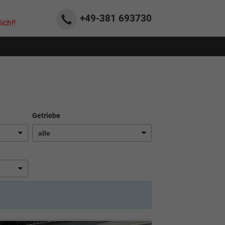
+49-381
693730
ich!!
Getriebe