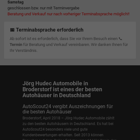
Samstag
geschlossen bzw. nur mit Terminvergabe
Beratung und Verkauf nur nach vorheriger Terminabsprache möglich!!
📅 Terminabsprache erforderlich
Ab sofort ist es erforderlich, dass Sie vor Ihrem Besuch einen 📞
Termin
für Beratung und Verkauf vereinbaren. Wir danken Ihnen für
Ihr Verständnis.
Jörg Hudec Automobile in
Broderstorf ist eines der besten
Autohäuser in Deutschland
AutoScout24 vergibt Auszeichnungen für
die besten Autohäuser
Broderstorf, April 2018 – Jörg Hudec Automobile zählt
zu den besten Autohäusern in Deutschland. Es hat bei
AutoScout24 besonders viele und gute
Kundenbewertungen erhalten. Seit 2013 können