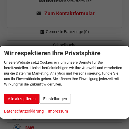
Oder über unser Kontaktformular:
Zum Kontaktformular
Gemerkte Fahrzeuge (
0
)
Schnellsuche
Wir respektieren Ihre Privatsphäre
Fahrzeugnr.
Unsere Website setzt Cookies ein, um unsere Dienste für Sie
bereitzustellen. Hierbei berücksichtigen wir Ihre Auswahl und verarbeiten
nur die Daten für Marketing, Analytics und Personalisierung, für die Sie
Abarth
uns Ihr Einverständnis geben. Sie können Ihre Einwilligung jederzeit mit
Wirkung für die Zukunft widerrufen.
Alfa Romeo
Audi
Alle akzeptieren
Einstellungen
Baic
Datenschutzerklärung
Impressum
Bentley
BMW