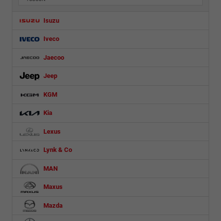
Isuzu
Iveco
Jaecoo
Jeep
KGM
Kia
Lexus
Lynk & Co
MAN
Maxus
Mazda