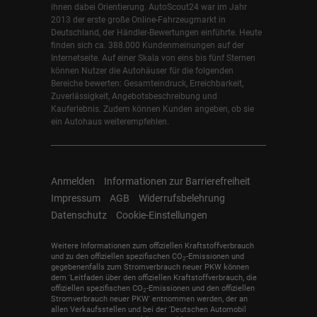
ihnen dabei Orientierung. AutoScout24 war im Jahr
2013 der erste große Online-Fahrzeugmarkt in
Deutschland, der Händler-Bewertungen einführte. Heute
finden sich ca. 388.000 Kundenmeinungen auf der
Internetseite. Auf einer Skala von eins bis fünf Sternen
können Nutzer die Autohäuser für die folgenden
Bereiche bewerten: Gesamteindruck, Erreichbarkeit,
Zuverlässigkeit, Angebotsbeschreibung und
Kauferlebnis. Zudem können Kunden angeben, ob sie
ein Autohaus weiterempfehlen.
Anmelden
Informationen zur Barrierefreiheit
Impressum
AGB
Widerrufsbelehrung
Datenschutz
Cookie-Einstellungen
Weitere Informationen zum offiziellen Kraftstoffverbrauch
und zu den offiziellen spezifischen CO
-Emissionen und
2
gegebenenfalls zum Stromverbrauch neuer PKW können
dem 'Leitfaden über den offiziellen Kraftstoffverbrauch, die
offiziellen spezifischen CO
-Emissionen und den offiziellen
2
Stromverbrauch neuer PKW' entnommen werden, der an
allen Verkaufsstellen und bei der 'Deutschen Automobil