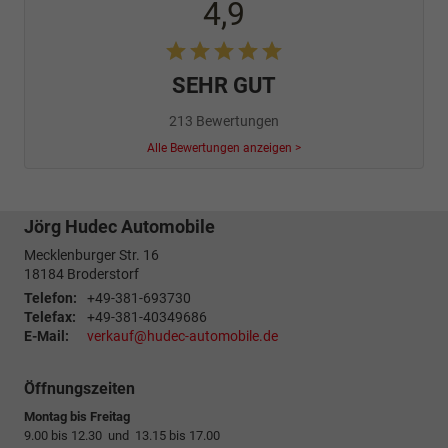
4,9
SEHR GUT
213 Bewertungen
Alle Bewertungen anzeigen >
Jörg Hudec Automobile
Mecklenburger Str. 16
18184
Broderstorf
Telefon:
+49-381-693730
Telefax:
+49-381-40349686
E-Mail:
verkauf@hudec-automobile.de
Öffnungszeiten
Montag bis Freitag
9.00 bis 12.30 und 13.15 bis 17.00