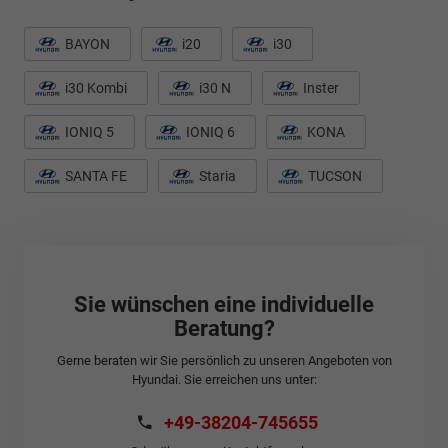
BAYON
i20
i30
i30 Kombi
i30 N
Inster
IONIQ 5
IONIQ 6
KONA
SANTA FE
Staria
TUCSON
Sie wünschen eine individuelle
Beratung?
Gerne beraten wir Sie persönlich zu unseren Angeboten von
Hyundai. Sie erreichen uns unter:
+49-38204-745655