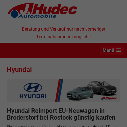
Beratung und Verkauf nur nach vorheriger
Terminabsprache möglich!!
Menü
Hyundai
Hyundai Reimport EU-Neuwagen in
Broderstorf bei Rostock günstig kaufen
Sie interessieren sich für einen Neuwagen der Marke Hyundai? Dann