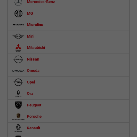
Mercedes-Benz
MG
Microlino
Mini
Mitsubishi
Nissan
Omoda
Opel
Ora
Peugeot
Porsche
Renault