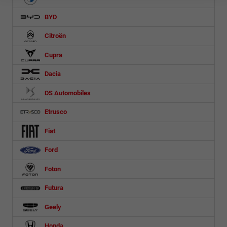
BYD
Citroën
Cupra
Dacia
DS Automobiles
Etrusco
Fiat
Ford
Foton
Futura
Geely
Honda