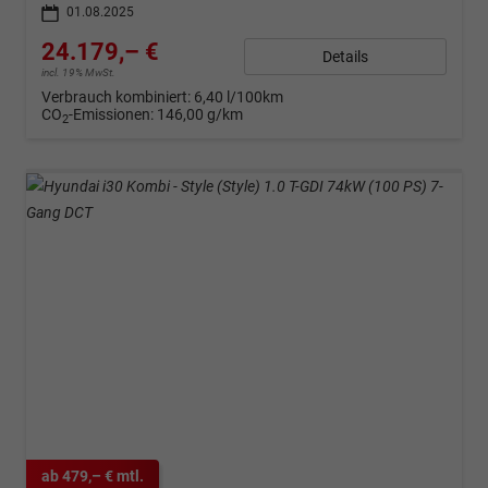
01.08.2025
24.179,– €
Details
incl. 19% MwSt.
Verbrauch kombiniert:
6,40 l/100km
CO
-Emissionen:
146,00 g/km
2
ab 479,– € mtl.