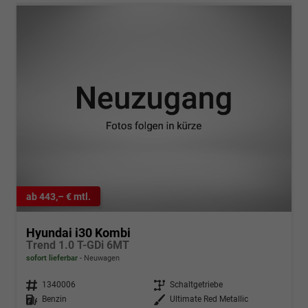
ab 443,– € mtl.
Hyundai i30 Kombi
Trend 1.0 T-GDi 6MT
sofort lieferbar
Neuwagen
Fahrzeugnr.
1340006
Getriebe
Schaltgetriebe
Kraftstoff
Benzin
Außenfarbe
Ultimate Red Metallic