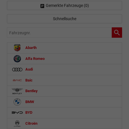
Gemerkte Fahrzeuge (
0
)
Schnellsuche
Fahrzeugnr.
Abarth
Alfa Romeo
Audi
Baic
Bentley
BMW
BYD
Citroën