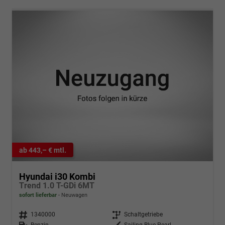
ab 443,– € mtl.
Hyundai i30 Kombi
Trend 1.0 T-GDi 6MT
sofort lieferbar
Neuwagen
Fahrzeugnr.
1340000
Getriebe
Schaltgetriebe