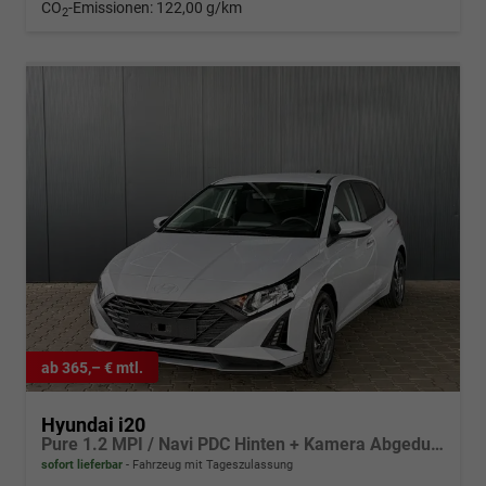
CO
-Emissionen:
122,00 g/km
2
ab 365,– € mtl.
Hyundai i20
Pure 1.2 MPI / Navi PDC Hinten + Kamera Abgedunkelte Scheiben Tempomat Alu 16"
sofort lieferbar
Fahrzeug mit Tageszulassung