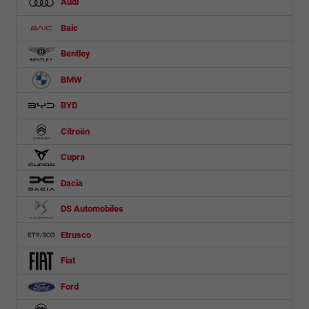
Audi
Baic
Bentley
BMW
BYD
Citroën
Cupra
Dacia
DS Automobiles
Etrusco
Fiat
Ford