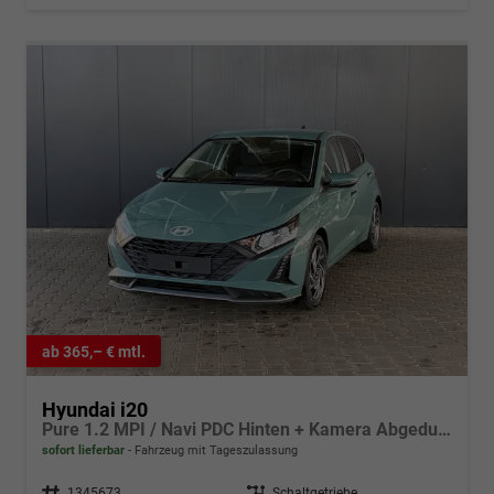
ab 365,– € mtl.
Hyundai i20
Pure 1.2 MPI / Navi PDC Hinten + Kamera Abgedunkelte Scheiben Tempomat Alu 16"
sofort lieferbar
Fahrzeug mit Tageszulassung
Fahrzeugnr.
1345673
Getriebe
Schaltgetriebe