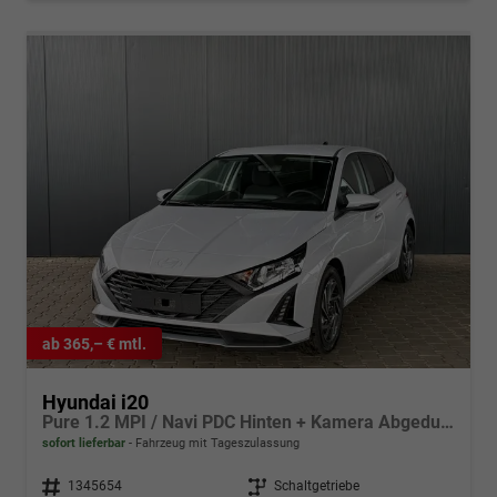
ab 365,– € mtl.
Hyundai i20
Pure 1.2 MPI / Navi PDC Hinten + Kamera Abgedunkelte Scheiben Tempomat Alu 16"
sofort lieferbar
Fahrzeug mit Tageszulassung
Fahrzeugnr.
1345654
Getriebe
Schaltgetriebe