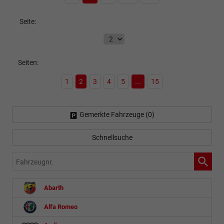
Seite:
Seiten:
1
2
3
4
5
...
15
Gemerkte Fahrzeuge (
0
)
Schnellsuche
Fahrzeugnr.
Abarth
Alfa Romeo