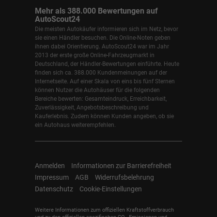
Mehr als 388.000 Bewertungen auf
AutoScout24
Die meisten Autokäufer informieren sich im Netz, bevor
sie einen Händler besuchen. Die Online-Noten geben
ihnen dabei Orientierung. AutoScout24 war im Jahr
2013 der erste große Online-Fahrzeugmarkt in
Deutschland, der Händler-Bewertungen einführte. Heute
finden sich ca. 388.000 Kundenmeinungen auf der
Internetseite. Auf einer Skala von eins bis fünf Sternen
können Nutzer die Autohäuser für die folgenden
Bereiche bewerten: Gesamteindruck, Erreichbarkeit,
Zuverlässigkeit, Angebotsbeschreibung und
Kauferlebnis. Zudem können Kunden angeben, ob sie
ein Autohaus weiterempfehlen.
Anmelden
Informationen zur Barrierefreiheit
Impressum
AGB
Widerrufsbelehrung
Datenschutz
Cookie-Einstellungen
Weitere Informationen zum offiziellen Kraftstoffverbrauch