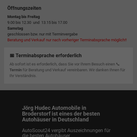
Öffnungszeiten
Montag bis Freitag
9.00 bis 12.30 und 13.15 bis 17.00
Samstag
geschlossen bzw. nur mit Terminvergabe
Beratung und Verkauf nur nach vorheriger Terminabsprache möglich!!
📅 Terminabsprache erforderlich
Ab sofort ist es erforderlich, dass Sie vor Ihrem Besuch einen 📞
Termin
für Beratung und Verkauf vereinbaren. Wir danken Ihnen für
Ihr Verständnis.
Jörg Hudec Automobile in
Broderstorf ist eines der besten
Autohäuser in Deutschland
AutoScout24 vergibt Auszeichnungen für
die besten Autohäuser