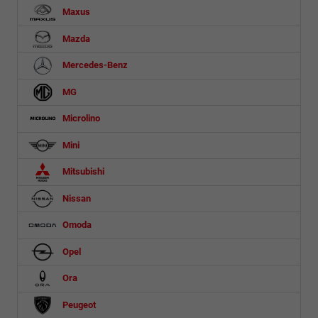
Maxus
Mazda
Mercedes-Benz
MG
Microlino
Mini
Mitsubishi
Nissan
Omoda
Opel
Ora
Peugeot