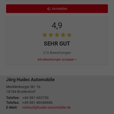
Anmelden
4,9
SEHR GUT
216 Bewertungen
Alle Bewertungen anzeigen >
Jörg Hudec Automobile
Mecklenburger Str. 16
18184
Broderstorf
Telefon:
+49-381-693730
Telefax:
+49-381-40349686
E-Mail:
verkauf@hudec-automobile.de