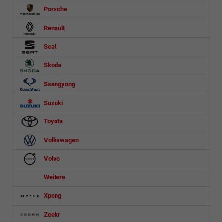
Porsche
Renault
Seat
Skoda
Ssangyong
Suzuki
Toyota
Volkswagen
Volvo
Weitere
Xpeng
Zeekr