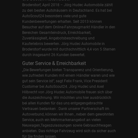
Broderstorf, April 2018 – Jörg Hudec Automobile zählt
zu den besten Autohäusern in Deutschland. Es hat bei
AutoScout24 besonders viele und gute
Kundenbewertungen erhalten. Seit 2013 können
Besucher auf dem Online-Fahrzeugmarkt Händler in den
Bereichen Gesamteindruck, Erreichbarkeit,
Zuverlässigkeit, Angebotsbeschreibung und
Kauferlebnis bewerten. Jörg Hudec Automobile in
Broderstorf wurde mit durchschnittlich 4,4 von 5 Sternen
durch insgesamt 26 Kunden bewertet.
Guter Service & Erreichbarkeit
„Die Bewertungen bieten Transparenz und Orientierung,
wie zufrieden Kunden mit einem Händler waren und wie
gut sein Service ist“, sagt Felix Frank, Vice President
Customer bei AutoScout24.
Jörg Hudec und Axel
Hilbrecht
von Jörg Hudec Automobile freuen sich über
die Auszeichnung. Wir möchten uns hier ausdrücklich
bei allen Kunden für das uns entgegengebrachte
Vertrauen bedanken . Dank unserer Partnerschaft im
Autoverbund, können wir Ihnen , neben dem gewohnten
Service, auch ein Mehrmarkenangebot an vielen
Neuwagen,Tageszulassungen sowie Gebrauchtwagen
anbieten. Das richtige Fahrzeug wird sich da sicher auch
für Sie finden lassen.