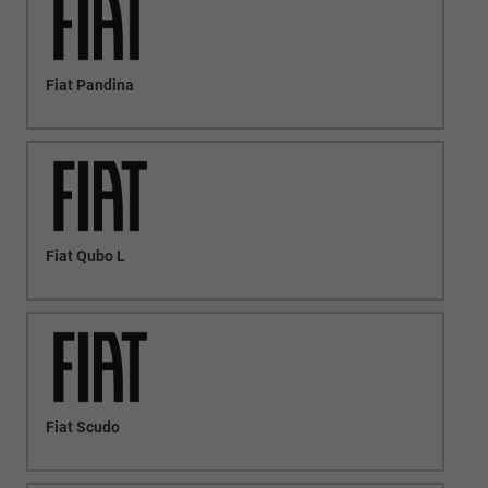
Fiat Pandina
Fiat Qubo L
Fiat Scudo