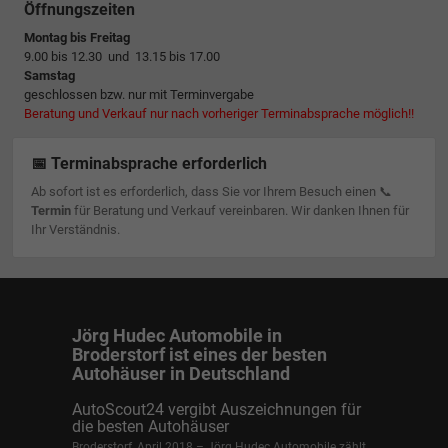
Öffnungszeiten
Montag bis Freitag
9.00 bis 12.30 und 13.15 bis 17.00
Samstag
geschlossen bzw. nur mit Terminvergabe
Beratung und Verkauf nur nach vorheriger Terminabsprache möglich!!
📅 Terminabsprache erforderlich
Ab sofort ist es erforderlich, dass Sie vor Ihrem Besuch einen 📞
Termin
für Beratung und Verkauf vereinbaren. Wir danken Ihnen für
Ihr Verständnis.
Jörg Hudec Automobile in
Broderstorf ist eines der besten
Autohäuser in Deutschland
AutoScout24 vergibt Auszeichnungen für
die besten Autohäuser
Broderstorf, April 2018 – Jörg Hudec Automobile zählt