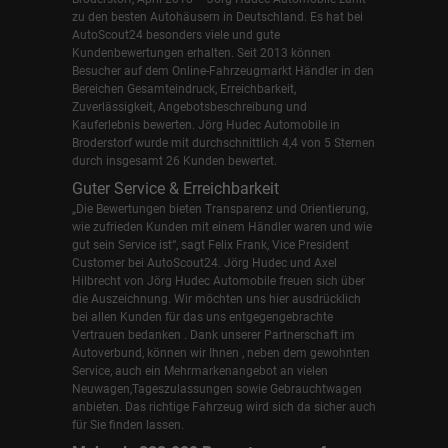
zu den besten Autohäusern in Deutschland. Es hat bei
AutoScout24 besonders viele und gute
Kundenbewertungen erhalten. Seit 2013 können
Besucher auf dem Online-Fahrzeugmarkt Händler in den
Bereichen Gesamteindruck, Erreichbarkeit,
Zuverlässigkeit, Angebotsbeschreibung und
Kauferlebnis bewerten. Jörg Hudec Automobile in
Broderstorf wurde mit durchschnittlich 4,4 von 5 Sternen
durch insgesamt 26 Kunden bewertet.
Guter Service & Erreichbarkeit
„Die Bewertungen bieten Transparenz und Orientierung,
wie zufrieden Kunden mit einem Händler waren und wie
gut sein Service ist“, sagt Felix Frank, Vice President
Customer bei AutoScout24.
Jörg Hudec und Axel
Hilbrecht
von Jörg Hudec Automobile freuen sich über
die Auszeichnung. Wir möchten uns hier ausdrücklich
bei allen Kunden für das uns entgegengebrachte
Vertrauen bedanken . Dank unserer Partnerschaft im
Autoverbund, können wir Ihnen , neben dem gewohnten
Service, auch ein Mehrmarkenangebot an vielen
Neuwagen,Tageszulassungen sowie Gebrauchtwagen
anbieten. Das richtige Fahrzeug wird sich da sicher auch
für Sie finden lassen.