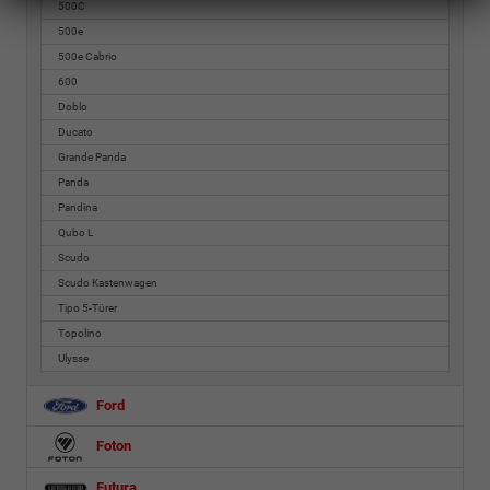
500C
500e
500e Cabrio
600
Doblo
Ducato
Grande Panda
Panda
Pandina
Qubo L
Scudo
Scudo Kastenwagen
Tipo 5-Türer
Topolino
Ulysse
Ford
Foton
Futura