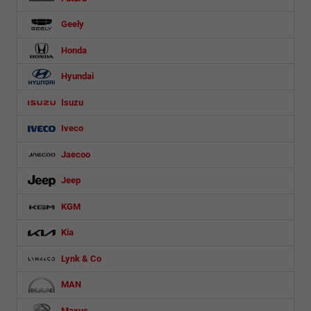
Geely
Honda
Hyundai
Isuzu
Iveco
Jaecoo
Jeep
KGM
Kia
Lynk & Co
MAN
Maxus