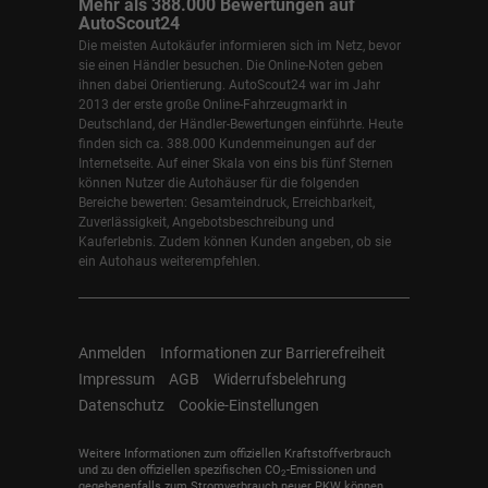
Mehr als 388.000 Bewertungen auf
AutoScout24
Die meisten Autokäufer informieren sich im Netz, bevor
sie einen Händler besuchen. Die Online-Noten geben
ihnen dabei Orientierung. AutoScout24 war im Jahr
2013 der erste große Online-Fahrzeugmarkt in
Deutschland, der Händler-Bewertungen einführte. Heute
finden sich ca. 388.000 Kundenmeinungen auf der
Internetseite. Auf einer Skala von eins bis fünf Sternen
können Nutzer die Autohäuser für die folgenden
Bereiche bewerten: Gesamteindruck, Erreichbarkeit,
Zuverlässigkeit, Angebotsbeschreibung und
Kauferlebnis. Zudem können Kunden angeben, ob sie
ein Autohaus weiterempfehlen.
Anmelden
Informationen zur Barrierefreiheit
Impressum
AGB
Widerrufsbelehrung
Datenschutz
Cookie-Einstellungen
Weitere Informationen zum offiziellen Kraftstoffverbrauch
und zu den offiziellen spezifischen CO
-Emissionen und
2
gegebenenfalls zum Stromverbrauch neuer PKW können