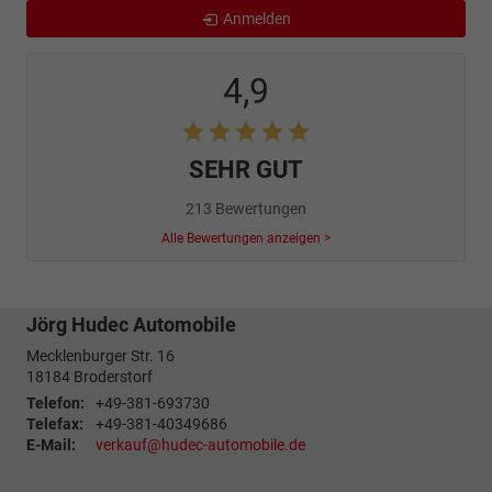
Anmelden
4,9
SEHR GUT
213 Bewertungen
Alle Bewertungen anzeigen >
Jörg Hudec Automobile
Mecklenburger Str. 16
18184
Broderstorf
Telefon:
+49-381-693730
Telefax:
+49-381-40349686
E-Mail:
verkauf@hudec-automobile.de