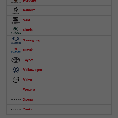
Porsche
Renault
Seat
Skoda
Ssangyong
Suzuki
Toyota
Volkswagen
Volvo
Weitere
Xpeng
Zeekr