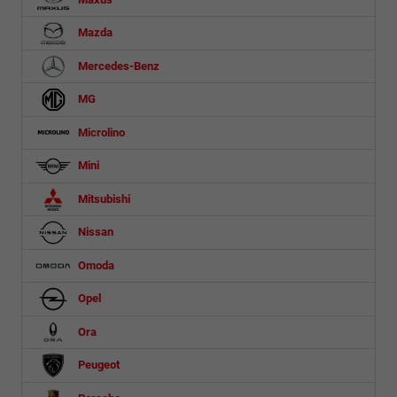
Mazda
Mercedes-Benz
MG
Microlino
Mini
Mitsubishi
Nissan
Omoda
Opel
Ora
Peugeot