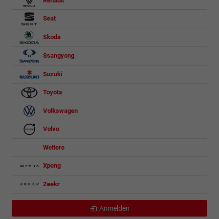
Seat
Skoda
Ssangyong
Suzuki
Toyota
Volkswagen
Volvo
Weitere
Xpeng
Zeekr
Anmelden