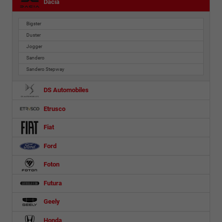
Dacia
Bigster
Duster
Jogger
Sandero
Sandero Stepway
DS Automobiles
Etrusco
Fiat
Ford
Foton
Futura
Geely
Honda