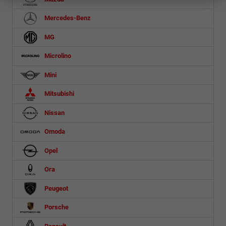
Mercedes-Benz
MG
Microlino
Mini
Mitsubishi
Nissan
Omoda
Opel
Ora
Peugeot
Porsche
Renault