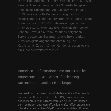
Die meisten Autokäufer informieren sich im Netz, bevor
sie einen Händler besuchen. Die Online-Noten geben
ihnen dabei Orientierung. AutoScout24 war im Jahr
2013 der erste große Online-Fahrzeugmarkt in
Deutschland, der Händler-Bewertungen einführte. Heute
finden sich ca. 388.000 Kundenmeinungen auf der
Internetseite. Auf einer Skala von eins bis fünf Sternen
können Nutzer die Autohäuser für die folgenden
Bereiche bewerten: Gesamteindruck, Erreichbarkeit,
Zuverlässigkeit, Angebotsbeschreibung und
Kauferlebnis. Zudem können Kunden angeben, ob sie
ein Autohaus weiterempfehlen.
Anmelden
Informationen zur Barrierefreiheit
Impressum
AGB
Widerrufsbelehrung
Datenschutz
Cookie-Einstellungen
Weitere Informationen zum offiziellen Kraftstoffverbrauch
und zu den offiziellen spezifischen CO
-Emissionen und
2
gegebenenfalls zum Stromverbrauch neuer PKW können
dem 'Leitfaden über den offiziellen Kraftstoffverbrauch, die
offiziellen spezifischen CO
-Emissionen und den offiziellen
2