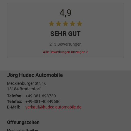
4,9
SEHR GUT
213 Bewertungen
Alle Bewertungen anzeigen >
Jörg Hudec Automobile
Mecklenburger Str. 16
18184
Broderstorf
Telefon:
+49-381-693730
Telefax:
+49-381-40349686
E-Mail:
verkauf@hudec-automobile.de
Öffnungszeiten
Montag bis Freitag