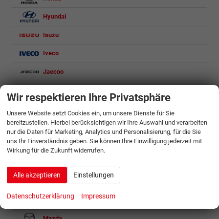
Hyundai
Isuzu
Iveco
Jaecoo
Jeep
Wir respektieren Ihre Privatsphäre
KGM
Unsere Website setzt Cookies ein, um unsere Dienste für Sie
bereitzustellen. Hierbei berücksichtigen wir Ihre Auswahl und verarbeiten
Kia
nur die Daten für Marketing, Analytics und Personalisierung, für die Sie
uns Ihr Einverständnis geben. Sie können Ihre Einwilligung jederzeit mit
Lexus
Wirkung für die Zukunft widerrufen.
Lynk & Co
Alle akzeptieren
Einstellungen
MAN
Datenschutzerklärung
Impressum
Maxus
Mazda