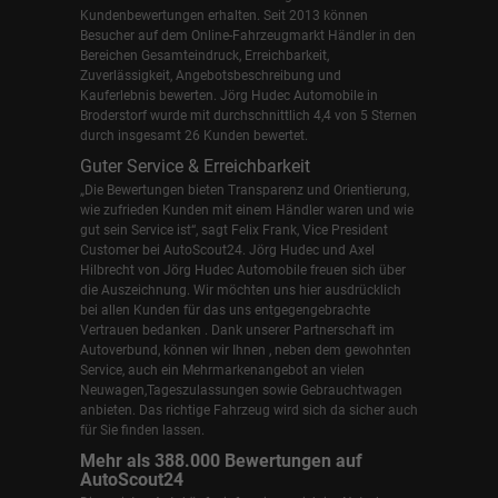
Kundenbewertungen erhalten. Seit 2013 können
Besucher auf dem Online-Fahrzeugmarkt Händler in den
Bereichen Gesamteindruck, Erreichbarkeit,
Zuverlässigkeit, Angebotsbeschreibung und
Kauferlebnis bewerten. Jörg Hudec Automobile in
Broderstorf wurde mit durchschnittlich 4,4 von 5 Sternen
durch insgesamt 26 Kunden bewertet.
Guter Service & Erreichbarkeit
„Die Bewertungen bieten Transparenz und Orientierung,
wie zufrieden Kunden mit einem Händler waren und wie
gut sein Service ist“, sagt Felix Frank, Vice President
Customer bei AutoScout24.
Jörg Hudec und Axel
Hilbrecht
von Jörg Hudec Automobile freuen sich über
die Auszeichnung. Wir möchten uns hier ausdrücklich
bei allen Kunden für das uns entgegengebrachte
Vertrauen bedanken . Dank unserer Partnerschaft im
Autoverbund, können wir Ihnen , neben dem gewohnten
Service, auch ein Mehrmarkenangebot an vielen
Neuwagen,Tageszulassungen sowie Gebrauchtwagen
anbieten. Das richtige Fahrzeug wird sich da sicher auch
für Sie finden lassen.
Mehr als 388.000 Bewertungen auf
AutoScout24