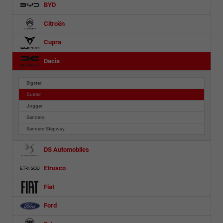
BYD
Citroën
Cupra
Dacia
Bigster
Duster
Jogger
Sandero
Sandero Stepway
DS Automobiles
Etrusco
Fiat
Ford