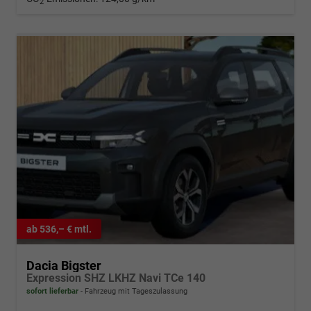
2
ab 536,– € mtl.
Dacia Bigster
Expression SHZ LKHZ Navi TCe 140
sofort lieferbar
Fahrzeug mit Tageszulassung