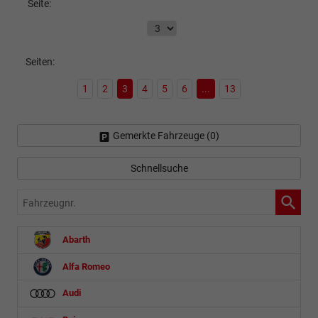
Seite:
Seiten:
1
2
3
4
5
6
...
13
Gemerkte Fahrzeuge (
0
)
Schnellsuche
Fahrzeugnr.
Abarth
Alfa Romeo
Audi